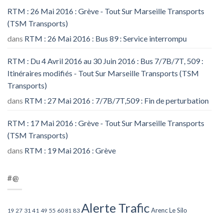
RTM : 26 Mai 2016 : Grève - Tout Sur Marseille Transports
(TSM Transports)
dans
RTM : 26 Mai 2016 : Bus 89 : Service interrompu
RTM : Du 4 Avril 2016 au 30 Juin 2016 : Bus 7/7B/7T, 509 :
Itinéraires modifiés - Tout Sur Marseille Transports (TSM
Transports)
dans
RTM : 27 Mai 2016 : 7/7B/7T,509 : Fin de perturbation
RTM : 17 Mai 2016 : Grève - Tout Sur Marseille Transports
(TSM Transports)
dans
RTM : 19 Mai 2016 : Grève
#@
Alerte Trafic
Arenc Le Silo
27
31
49
55
60
83
19
41
81