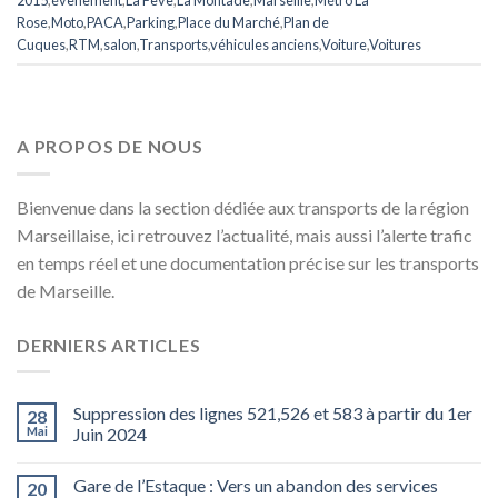
Rose
,
Moto
,
PACA
,
Parking
,
Place du Marché
,
Plan de
Cuques
,
RTM
,
salon
,
Transports
,
véhicules anciens
,
Voiture
,
Voitures
A PROPOS DE NOUS
Bienvenue dans la section dédiée aux transports de la région
Marseillaise, ici retrouvez l’actualité, mais aussi l’alerte trafic
en temps réel et une documentation précise sur les transports
de Marseille.
DERNIERS ARTICLES
Suppression des lignes 521,526 et 583 à partir du 1er
28
Mai
Juin 2024
Gare de l’Estaque : Vers un abandon des services
20