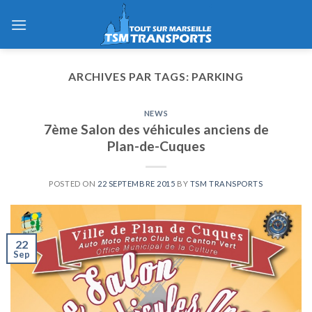
Skip
to
content
ARCHIVES PAR TAGS:
PARKING
NEWS
7ème Salon des véhicules anciens de
Plan-de-Cuques
POSTED ON
22 SEPTEMBRE 2015
BY
TSM TRANSPORTS
22
Sep