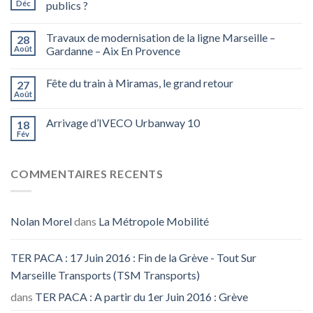
Déc
publics ?
Travaux de modernisation de la ligne Marseille –
28
Août
Gardanne – Aix En Provence
Fête du train à Miramas, le grand retour
27
Août
Arrivage d’IVECO Urbanway 10
18
Fév
COMMENTAIRES RECENTS
Nolan Morel
dans
La Métropole Mobilité
TER PACA : 17 Juin 2016 : Fin de la Grève - Tout Sur
Marseille Transports (TSM Transports)
dans
TER PACA : A partir du 1er Juin 2016 : Grève