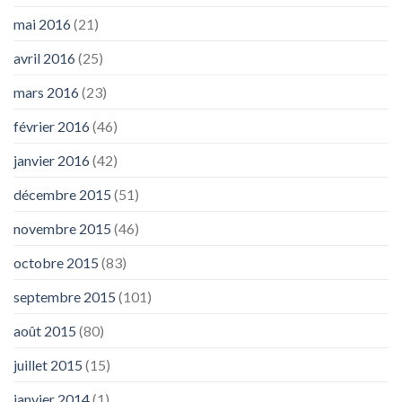
mai 2016
(21)
avril 2016
(25)
mars 2016
(23)
février 2016
(46)
janvier 2016
(42)
décembre 2015
(51)
novembre 2015
(46)
octobre 2015
(83)
septembre 2015
(101)
août 2015
(80)
juillet 2015
(15)
janvier 2014
(1)