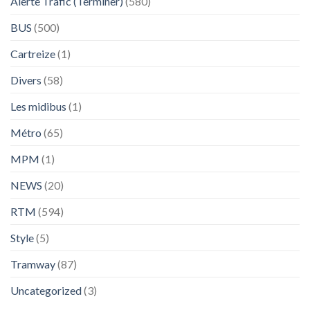
Alerte Trafic (Terminer)
(580)
BUS
(500)
Cartreize
(1)
Divers
(58)
Les midibus
(1)
Métro
(65)
MPM
(1)
NEWS
(20)
RTM
(594)
Style
(5)
Tramway
(87)
Uncategorized
(3)