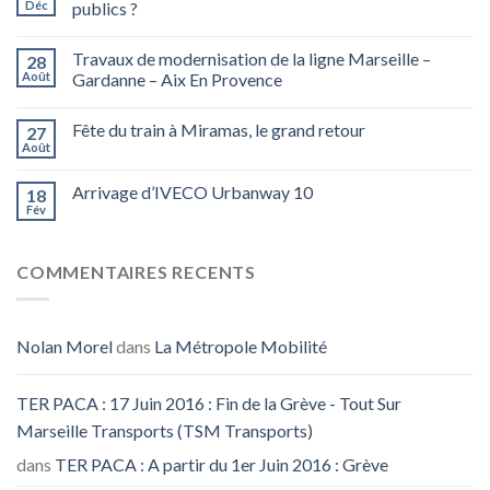
Déc
publics ?
Travaux de modernisation de la ligne Marseille –
28
Août
Gardanne – Aix En Provence
Fête du train à Miramas, le grand retour
27
Août
Arrivage d’IVECO Urbanway 10
18
Fév
COMMENTAIRES RECENTS
Nolan Morel
dans
La Métropole Mobilité
TER PACA : 17 Juin 2016 : Fin de la Grève - Tout Sur
Marseille Transports (TSM Transports)
dans
TER PACA : A partir du 1er Juin 2016 : Grève