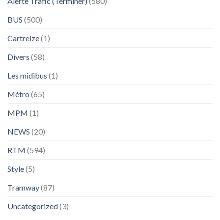
Alerte Trafic (Terminer)
(580)
BUS
(500)
Cartreize
(1)
Divers
(58)
Les midibus
(1)
Métro
(65)
MPM
(1)
NEWS
(20)
RTM
(594)
Style
(5)
Tramway
(87)
Uncategorized
(3)