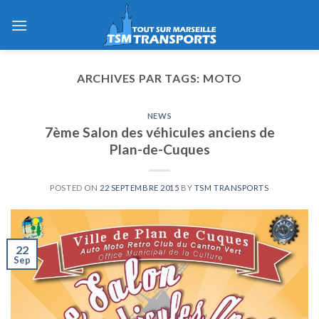
Skip
to
content
ARCHIVES PAR TAGS:
MOTO
NEWS
7ème Salon des véhicules anciens de
Plan-de-Cuques
POSTED ON
22 SEPTEMBRE 2015
BY
TSM TRANSPORTS
22
Sep