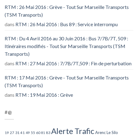
RTM : 26 Mai 2016 : Grève - Tout Sur Marseille Transports
(TSM Transports)
dans
RTM : 26 Mai 2016 : Bus 89 : Service interrompu
RTM : Du 4 Avril 2016 au 30 Juin 2016 : Bus 7/7B/7T, 509 :
Itinéraires modifiés - Tout Sur Marseille Transports (TSM
Transports)
dans
RTM : 27 Mai 2016 : 7/7B/7T,509 : Fin de perturbation
RTM : 17 Mai 2016 : Grève - Tout Sur Marseille Transports
(TSM Transports)
dans
RTM : 19 Mai 2016 : Grève
#@
Alerte Trafic
Arenc Le Silo
27
31
49
55
60
83
19
41
81