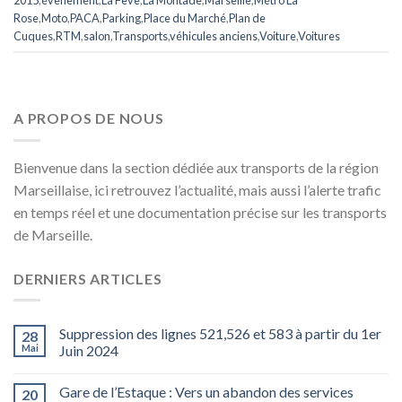
Rose
,
Moto
,
PACA
,
Parking
,
Place du Marché
,
Plan de
Cuques
,
RTM
,
salon
,
Transports
,
véhicules anciens
,
Voiture
,
Voitures
A PROPOS DE NOUS
Bienvenue dans la section dédiée aux transports de la région
Marseillaise, ici retrouvez l’actualité, mais aussi l’alerte trafic
en temps réel et une documentation précise sur les transports
de Marseille.
DERNIERS ARTICLES
Suppression des lignes 521,526 et 583 à partir du 1er
28
Mai
Juin 2024
Gare de l’Estaque : Vers un abandon des services
20