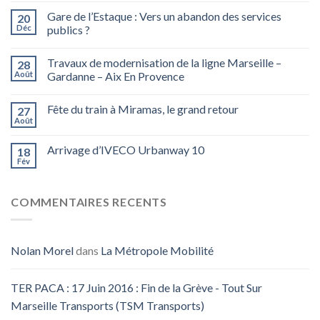
Gare de l’Estaque : Vers un abandon des services
20
Déc
publics ?
Travaux de modernisation de la ligne Marseille –
28
Août
Gardanne – Aix En Provence
Fête du train à Miramas, le grand retour
27
Août
Arrivage d’IVECO Urbanway 10
18
Fév
COMMENTAIRES RECENTS
Nolan Morel
dans
La Métropole Mobilité
TER PACA : 17 Juin 2016 : Fin de la Grève - Tout Sur
Marseille Transports (TSM Transports)