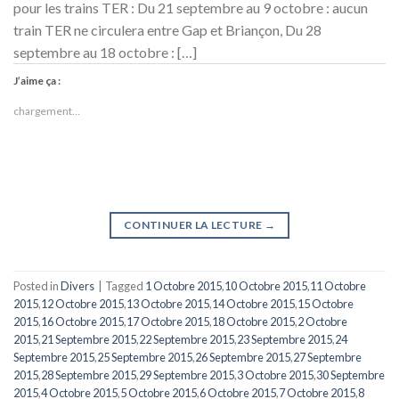
pour les trains TER : Du 21 septembre au 9 octobre : aucun
train TER ne circulera entre Gap et Briançon, Du 28
septembre au 18 octobre : […]
J’aime ça :
chargement…
CONTINUER LA LECTURE
→
Posted in
Divers
|
Tagged
1 Octobre 2015
,
10 Octobre 2015
,
11 Octobre
2015
,
12 Octobre 2015
,
13 Octobre 2015
,
14 Octobre 2015
,
15 Octobre
2015
,
16 Octobre 2015
,
17 Octobre 2015
,
18 Octobre 2015
,
2 Octobre
2015
,
21 Septembre 2015
,
22 Septembre 2015
,
23 Septembre 2015
,
24
Septembre 2015
,
25 Septembre 2015
,
26 Septembre 2015
,
27 Septembre
2015
,
28 Septembre 2015
,
29 Septembre 2015
,
3 Octobre 2015
,
30 Septembre
2015
,
4 Octobre 2015
,
5 Octobre 2015
,
6 Octobre 2015
,
7 Octobre 2015
,
8