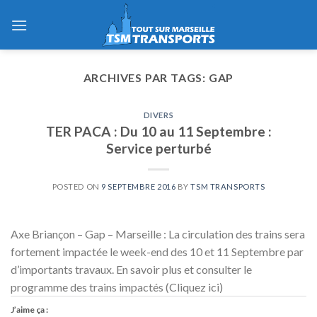
Skip
to
content
ARCHIVES PAR TAGS:
GAP
DIVERS
TER PACA : Du 10 au 11 Septembre :
Service perturbé
POSTED ON
9 SEPTEMBRE 2016
BY
TSM TRANSPORTS
Axe Briançon – Gap – Marseille : La circulation des trains sera
fortement impactée le week-end des 10 et 11 Septembre par
d’importants travaux. En savoir plus et consulter le
programme des trains impactés (Cliquez ici)
J’aime ça :