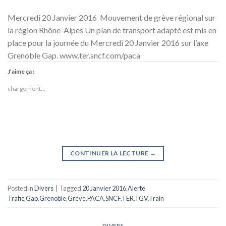
Mercredi 20 Janvier 2016 Mouvement de grève régional sur
la région Rhône-Alpes Un plan de transport adapté est mis en
place pour la journée du Mercredi 20 Janvier 2016 sur l’axe
Grenoble Gap. www.ter.sncf.com/paca
J’aime ça :
chargement…
CONTINUER LA LECTURE
→
Posted in
Divers
|
Tagged
20 Janvier 2016
,
Alerte
Trafic
,
Gap
,
Grenoble
,
Grève
,
PACA
,
SNCF
,
TER
,
TGV
,
Train
DIVERS