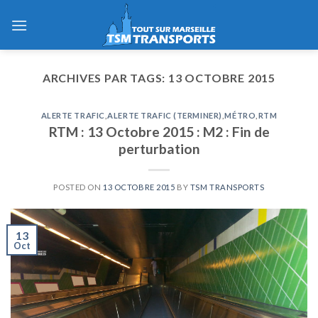
Skip
to
content
ARCHIVES PAR TAGS:
13 OCTOBRE 2015
ALERTE TRAFIC
,
ALERTE TRAFIC (TERMINER)
,
MÉTRO
,
RTM
RTM : 13 Octobre 2015 : M2 : Fin de
perturbation
POSTED ON
13 OCTOBRE 2015
BY
TSM TRANSPORTS
13
Oct