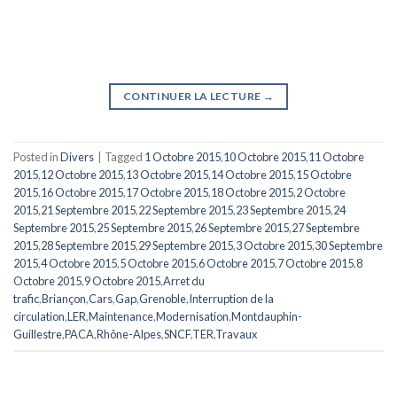
CONTINUER LA LECTURE
→
Posted in
Divers
|
Tagged
1 Octobre 2015
,
10 Octobre 2015
,
11 Octobre
2015
,
12 Octobre 2015
,
13 Octobre 2015
,
14 Octobre 2015
,
15 Octobre
2015
,
16 Octobre 2015
,
17 Octobre 2015
,
18 Octobre 2015
,
2 Octobre
2015
,
21 Septembre 2015
,
22 Septembre 2015
,
23 Septembre 2015
,
24
Septembre 2015
,
25 Septembre 2015
,
26 Septembre 2015
,
27 Septembre
2015
,
28 Septembre 2015
,
29 Septembre 2015
,
3 Octobre 2015
,
30 Septembre
2015
,
4 Octobre 2015
,
5 Octobre 2015
,
6 Octobre 2015
,
7 Octobre 2015
,
8
Octobre 2015
,
9 Octobre 2015
,
Arret du
trafic
,
Briançon
,
Cars
,
Gap
,
Grenoble
,
Interruption de la
circulation
,
LER
,
Maintenance
,
Modernisation
,
Montdauphin-
Guillestre
,
PACA
,
Rhône-Alpes
,
SNCF
,
TER
,
Travaux