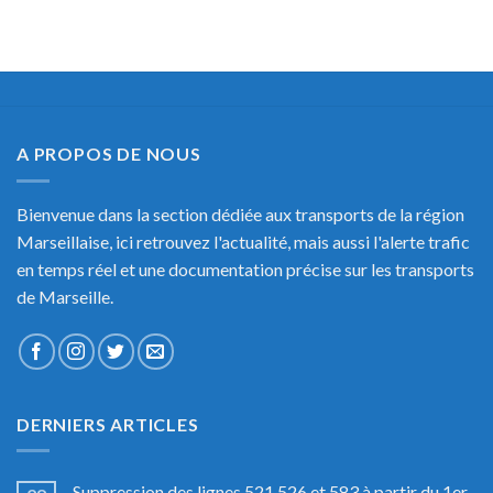
A PROPOS DE NOUS
Bienvenue dans la section dédiée aux transports de la région
Marseillaise, ici retrouvez l'actualité, mais aussi l'alerte trafic
en temps réel et une documentation précise sur les transports
de Marseille.
DERNIERS ARTICLES
Suppression des lignes 521,526 et 583 à partir du 1er