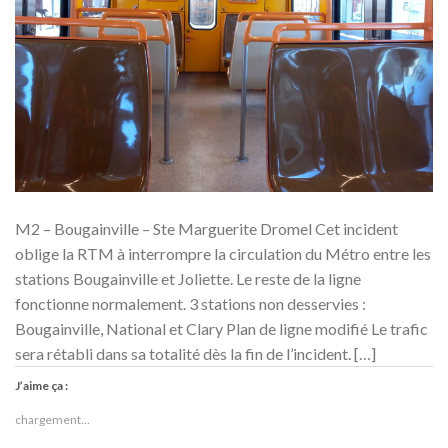
M2 – Bougainville – Ste Marguerite Dromel Cet incident
oblige la RTM à interrompre la circulation du Métro entre les
stations Bougainville et Joliette. Le reste de la ligne
fonctionne normalement. 3 stations non desservies :
Bougainville, National et Clary Plan de ligne modifié Le trafic
sera rétabli dans sa totalité dès la fin de l’incident. […]
J’aime ça :
chargement…