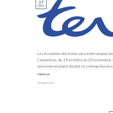
17
Oct
La circulation des trains sera interrompue e
Carpentras, du 19 octobre au 20 novembre, d
sera mise en place durant ce créneau horaire.
J’aime ça :
chargement…