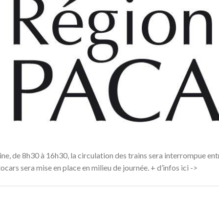
ne, de 8h30 à 16h30, la circulation des trains sera interrompue ent
cars sera mise en place en milieu de journée. + d’infos ici ->