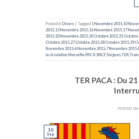
Posted in
Divers
|
Tagged
1 Novembre 2015
,
10 Nove
2015
,
15 Novembre 2015
,
16 Novembre 2015
,
17 Nove
2015
,
20 Novembre 2015
,
20 Octobre 2015
,
21 Octobre
Octobre 2015
,
27 Octobre 2015
,
28 Octobre 2015
,
29 O
Novembre 2015
,
6 Novembre 2015
,
7 Novembre 2015
,
la circulation
,
Marseille
,
PACA
,
SNCF
,
Sorgues
,
TER
,
Train
TER PACA : Du 21
Interru
POSTED O
10
Sep