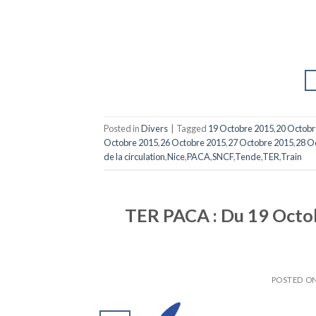
Posted in
Divers
|
Tagged
19 Octobre 2015
,
20 Octobr
Octobre 2015
,
26 Octobre 2015
,
27 Octobre 2015
,
28 O
de la circulation
,
Nice
,
PACA
,
SNCF
,
Tende
,
TER
,
Train
TER PACA : Du 19 Octob
POSTED O