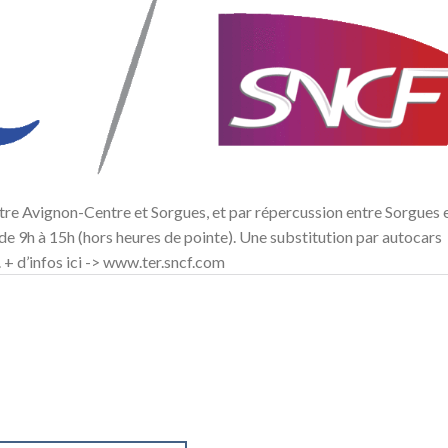
ntre Avignon-Centre et Sorgues, et par répercussion entre Sorgues 
e 9h à 15h (hors heures de pointe). Une substitution par autocars
 + d’infos ici -> www.ter.sncf.com