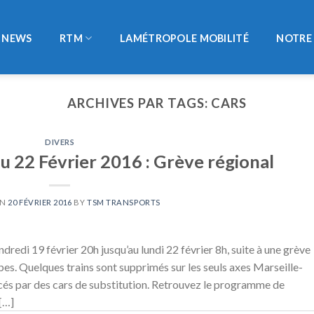
NEWS
RTM
LAMÉTROPOLE MOBILITÉ
NOTRE 
ARCHIVES PAR TAGS:
CARS
DIVERS
u 22 Février 2016 : Grève régional
ON
20 FÉVRIER 2016
BY
TSM TRANSPORTS
redi 19 février 20h jusqu’au lundi 22 février 8h, suite à une grève
es. Quelques trains sont supprimés sur les seuls axes Marseille-
és par des cars de substitution. Retrouvez le programme de
[…]