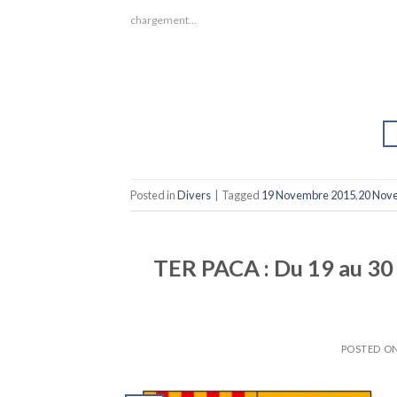
chargement…
Posted in
Divers
|
Tagged
19 Novembre 2015
,
20 Nov
TER PACA : Du 19 au 30
POSTED O