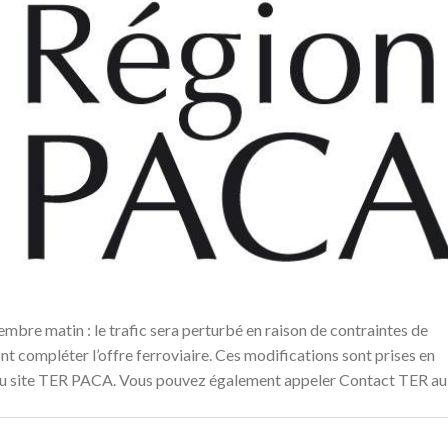
bre matin : le trafic sera perturbé en raison de contraintes de
nt compléter l’offre ferroviaire. Ces modifications sont prises en
 du site TER PACA. Vous pouvez également appeler Contact TER au