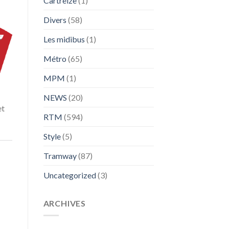
Cartreize
(1)
Divers
(58)
Les midibus
(1)
Métro
(65)
MPM
(1)
NEWS
(20)
et
RTM
(594)
Style
(5)
Tramway
(87)
Uncategorized
(3)
ARCHIVES