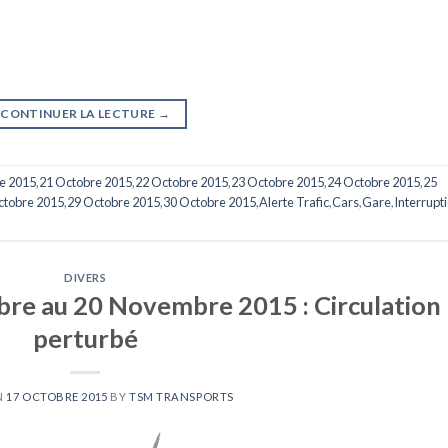
CONTINUER LA LECTURE
→
e 2015
,
21 Octobre 2015
,
22 Octobre 2015
,
23 Octobre 2015
,
24 Octobre 2015
,
25
ctobre 2015
,
29 Octobre 2015
,
30 Octobre 2015
,
Alerte Trafic
,
Cars
,
Gare
,
Interrupt
DIVERS
re au 20 Novembre 2015 : Circulation
perturbé
N
17 OCTOBRE 2015
BY
TSM TRANSPORTS