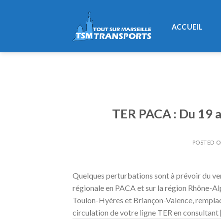
Skip
to
ACCUEIL
content
TER PACA : Du 19 a
POSTED 
Quelques perturbations sont à prévoir du vend
régionale en PACA et sur la région Rhône-Alp
Toulon-Hyères et Briançon-Valence, remplac
circulation de votre ligne TER en consultant 