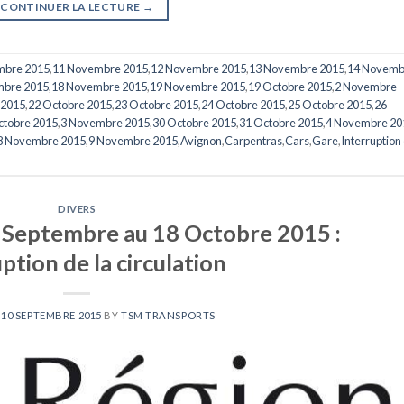
CONTINUER LA LECTURE
→
mbre 2015
,
11 Novembre 2015
,
12 Novembre 2015
,
13 Novembre 2015
,
14 Novemb
mbre 2015
,
18 Novembre 2015
,
19 Novembre 2015
,
19 Octobre 2015
,
2 Novembre
 2015
,
22 Octobre 2015
,
23 Octobre 2015
,
24 Octobre 2015
,
25 Octobre 2015
,
26
ctobre 2015
,
3 Novembre 2015
,
30 Octobre 2015
,
31 Octobre 2015
,
4 Novembre 20
8 Novembre 2015
,
9 Novembre 2015
,
Avignon
,
Carpentras
,
Cars
,
Gare
,
Interruption
DIVERS
 Septembre au 18 Octobre 2015 :
ption de la circulation
N
10 SEPTEMBRE 2015
BY
TSM TRANSPORTS