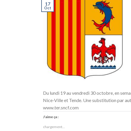
17
Oct
Du lundi 19 au vendredi 30 octobre, en semai
Nice-Ville et Tende. Une substitution par auto
www.ter.sncf.com
J’aime ça :
chargement…