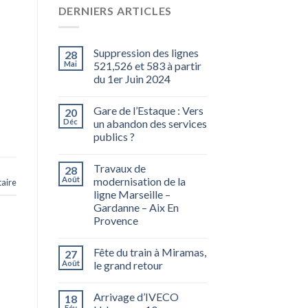
DERNIERS ARTICLES
Suppression des lignes
28
Mai
521,526 et 583 à partir
du 1er Juin 2024
Gare de l’Estaque : Vers
20
Déc
un abandon des services
publics ?
Travaux de
28
Août
modernisation de la
aire
ligne Marseille –
Gardanne – Aix En
Provence
Fête du train à Miramas,
27
Août
le grand retour
Arrivage d’IVECO
18
Fév