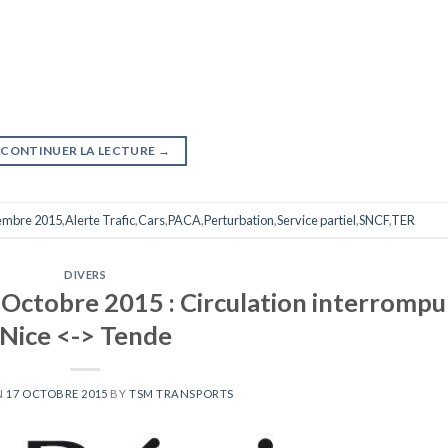
CONTINUER LA LECTURE
→
embre 2015
,
Alerte Trafic
,
Cars
,
PACA
,
Perturbation
,
Service partiel
,
SNCF
,
TER
DIVERS
 Octobre 2015 : Circulation interrompu
Nice <-> Tende
N
17 OCTOBRE 2015
BY
TSM TRANSPORTS