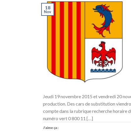
18
Nov
Jeudi 19 novembre 2015 et vendredi 20 novem
production. Des cars de substitution viendro
compte dans la rubrique recherche horaire
numéro vert 0 800 11 […]
J’aime ça :