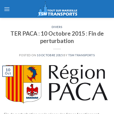
Skip
to
content
DIVERS
TER PACA : 10 Octobre 2015 : Fin de
perturbation
POSTED ON
10 OCTOBRE 2015
BY
TSM TRANSPORTS
10
Oct