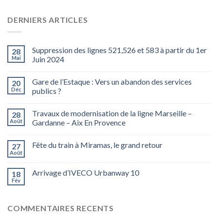
DERNIERS ARTICLES
Suppression des lignes 521,526 et 583 à partir du 1er
28
Mai
Juin 2024
Gare de l’Estaque : Vers un abandon des services
20
Déc
publics ?
Travaux de modernisation de la ligne Marseille –
28
Août
Gardanne – Aix En Provence
Fête du train à Miramas, le grand retour
27
Août
Arrivage d’IVECO Urbanway 10
18
Fév
COMMENTAIRES RECENTS