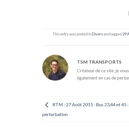
This entry was posted in
Divers
and tagged
29 
TSM TRANSPORTS
Créateur de ce site, je vous
également en cas de pertu
RTM : 27 Août 2015 : Bus 23,44 et 45 :
perturbation