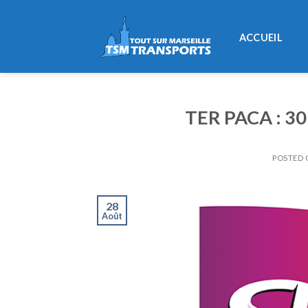
Skip
to
ACCUEIL
content
TER PACA : 30
POSTED
28
Août