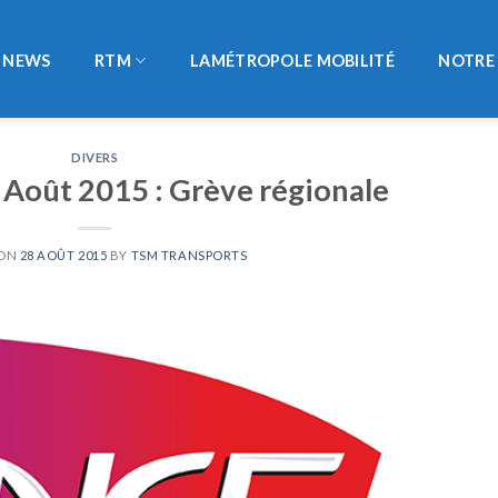
NEWS
RTM
LAMÉTROPOLE MOBILITÉ
NOTRE 
DIVERS
 Août 2015 : Grève régionale
 ON
28 AOÛT 2015
BY
TSM TRANSPORTS