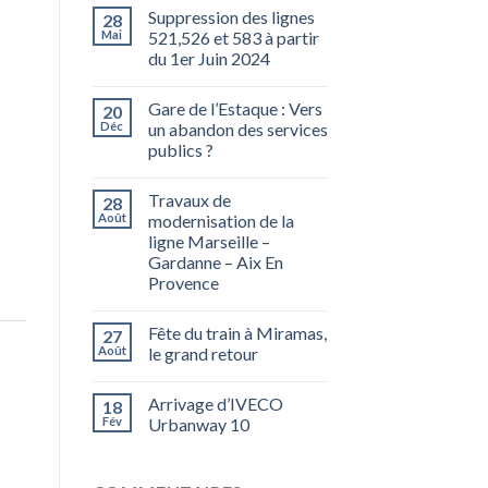
Suppression des lignes
28
Mai
521,526 et 583 à partir
du 1er Juin 2024
Gare de l’Estaque : Vers
20
Déc
un abandon des services
publics ?
Travaux de
28
Août
modernisation de la
ligne Marseille –
Gardanne – Aix En
Provence
Fête du train à Miramas,
27
Août
le grand retour
Arrivage d’IVECO
18
Fév
Urbanway 10