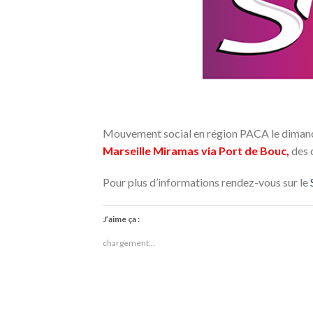
Mouvement social en région PACA le diman
Marseille Miramas via Port de Bouc,
des c
Pour plus d’informations rendez-vous sur le
J’aime ça :
chargement…