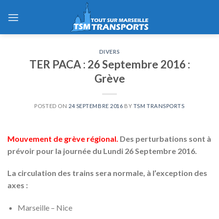
Skip
to
content
DIVERS
TER PACA : 26 Septembre 2016 :
Grève
POSTED ON
24 SEPTEMBRE 2016
BY
TSM TRANSPORTS
Mouvement de grève régional.
Des perturbations sont à
prévoir pour la journée du Lundi 26 Septembre 2016.
La circulation des trains sera normale, à l’exception des
axes :
Marseille – Nice