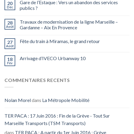
Gare de l’Estaque : Vers un abandon des services
20
Déc
publics ?
Travaux de modernisation de la ligne Marseille –
28
Août
Gardanne – Aix En Provence
Fête du train à Miramas, le grand retour
27
Août
Arrivage d’IVECO Urbanway 10
18
Fév
COMMENTAIRES RECENTS
Nolan Morel
dans
La Métropole Mobilité
TER PACA : 17 Juin 2016 : Fin de la Grève - Tout Sur
Marseille Transports (TSM Transports)
dans
TER PACA : A partir du 1er Juin 2016 : Grève