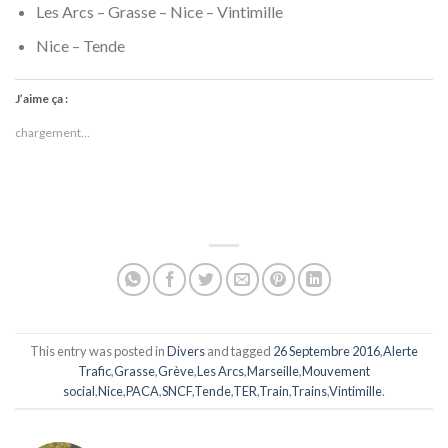
Les Arcs – Grasse – Nice – Vintimille
Nice – Tende
J’aime ça :
chargement…
This entry was posted in
Divers
and tagged
26 Septembre 2016
,
Alerte
Trafic
,
Grasse
,
Grève
,
Les Arcs
,
Marseille
,
Mouvement
social
,
Nice
,
PACA
,
SNCF
,
Tende
,
TER
,
Train
,
Trains
,
Vintimille
.