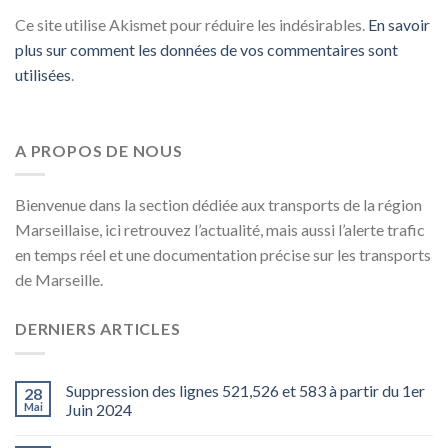
Ce site utilise Akismet pour réduire les indésirables.
En savoir
plus sur comment les données de vos commentaires sont
utilisées
.
A PROPOS DE NOUS
Bienvenue dans la section dédiée aux transports de la région
Marseillaise, ici retrouvez l’actualité, mais aussi l’alerte trafic
en temps réel et une documentation précise sur les transports
de Marseille.
DERNIERS ARTICLES
Suppression des lignes 521,526 et 583 à partir du 1er
28
Mai
Juin 2024