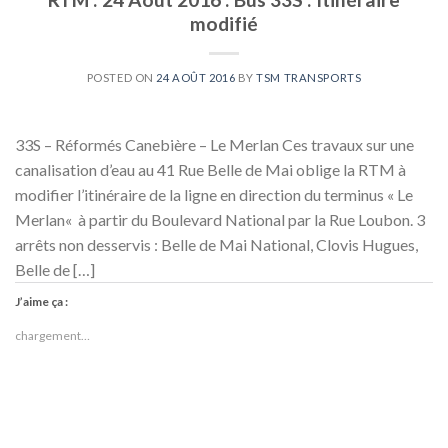
modifié
POSTED ON
24 AOÛT 2016
BY
TSM TRANSPORTS
33S – Réformés Canebière – Le Merlan Ces travaux sur une
canalisation d’eau au 41 Rue Belle de Mai oblige la RTM à
modifier l’itinéraire de la ligne en direction du terminus « Le
Merlan« à partir du Boulevard National par la Rue Loubon. 3
arrêts non desservis : Belle de Mai National, Clovis Hugues,
Belle de […]
J’aime ça :
chargement…