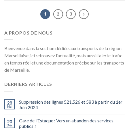
1
2
3
A PROPOS DE NOUS
Bienvenue dans la section dédiée aux transports de la région
Marseillaise, ici retrouvez l’actualité, mais aussi l’alerte trafic
en temps réel et une documentation précise sur les transports
de Marseille.
DERNIERS ARTICLES
Suppression des lignes 521,526 et 583 à partir du 1er
28
Mai
Juin 2024
Gare de l’Estaque : Vers un abandon des services
20
Déc
publics ?