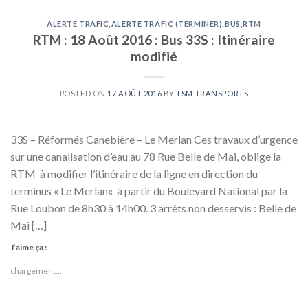
ALERTE TRAFIC
,
ALERTE TRAFIC (TERMINER)
,
BUS
,
RTM
RTM : 18 Août 2016 : Bus 33S : Itinéraire
modifié
POSTED ON
17 AOÛT 2016
BY
TSM TRANSPORTS
33S – Réformés Canebière – Le Merlan Ces travaux d’urgence
sur une canalisation d’eau au 78 Rue Belle de Mai, oblige la
RTM à modifier l’itinéraire de la ligne en direction du
terminus « Le Merlan« à partir du Boulevard National par la
Rue Loubon de 8h30 à 14h00. 3 arrêts non desservis : Belle de
Mai […]
J’aime ça :
chargement…