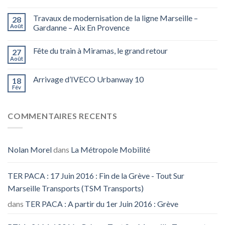
Travaux de modernisation de la ligne Marseille –
28
Août
Gardanne – Aix En Provence
Fête du train à Miramas, le grand retour
27
Août
Arrivage d’IVECO Urbanway 10
18
Fév
COMMENTAIRES RECENTS
Nolan Morel
dans
La Métropole Mobilité
TER PACA : 17 Juin 2016 : Fin de la Grève - Tout Sur
Marseille Transports (TSM Transports)
dans
TER PACA : A partir du 1er Juin 2016 : Grève