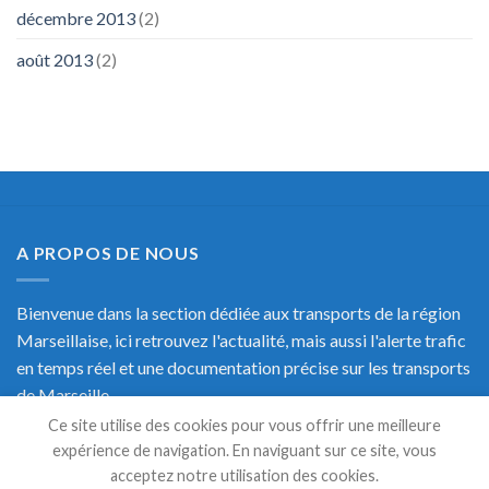
décembre 2013
(2)
août 2013
(2)
A PROPOS DE NOUS
Bienvenue dans la section dédiée aux transports de la région
Marseillaise, ici retrouvez l'actualité, mais aussi l'alerte trafic
en temps réel et une documentation précise sur les transports
de Marseille.
Ce site utilise des cookies pour vous offrir une meilleure
expérience de navigation. En naviguant sur ce site, vous
acceptez notre utilisation des cookies.