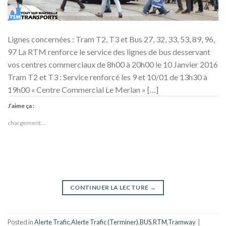
Lignes concernées : Tram T2, T3 et Bus 27, 32, 33, 53, 89, 96,
97 La RTM renforce le service des lignes de bus desservant
vos centres commerciaux de 8h00 à 20h00 le 10 Janvier 2016
Tram T2 et T3 : Service renforcé les 9 et 10/01 de 13h30 à
19h00 « Centre Commercial Le Merlan » […]
J’aime ça :
chargement…
CONTINUER LA LECTURE
→
Posted in
Alerte Trafic
,
Alerte Trafic (Terminer)
,
BUS
,
RTM
,
Tramway
|