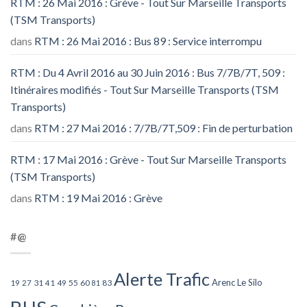
RTM : 26 Mai 2016 : Grève - Tout Sur Marseille Transports
(TSM Transports)
dans
RTM : 26 Mai 2016 : Bus 89 : Service interrompu
RTM : Du 4 Avril 2016 au 30 Juin 2016 : Bus 7/7B/7T, 509 :
Itinéraires modifiés - Tout Sur Marseille Transports (TSM
Transports)
dans
RTM : 27 Mai 2016 : 7/7B/7T,509 : Fin de perturbation
RTM : 17 Mai 2016 : Grève - Tout Sur Marseille Transports
(TSM Transports)
dans
RTM : 19 Mai 2016 : Grève
#@
Alerte Trafic
Arenc Le Silo
27
31
49
55
60
83
19
41
81