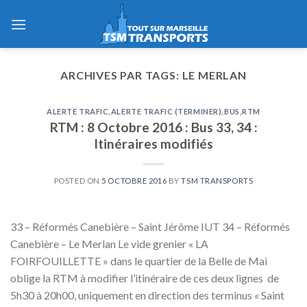
Skip
to
content
ARCHIVES PAR TAGS:
LE MERLAN
ALERTE TRAFIC
,
ALERTE TRAFIC (TERMINER)
,
BUS
,
RTM
RTM : 8 Octobre 2016 : Bus 33, 34 :
Itinéraires modifiés
POSTED ON
5 OCTOBRE 2016
BY
TSM TRANSPORTS
33 – Réformés Canebière – Saint Jérôme IUT 34 – Réformés
Canebière – Le Merlan Le vide grenier « LA
FOIRFOUILLETTE » dans le quartier de la Belle de Mai
oblige la RTM à modifier l’itinéraire de ces deux lignes de
5h30 à 20h00, uniquement en direction des terminus « Saint