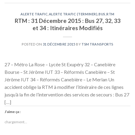
ALERTE TRAFIC
,
ALERTE TRAFIC (TERMINER)
,
BUS
,
RTM
RTM : 31 Décembre 2015 : Bus 27, 32, 33
et 34 : Itinéraires Modifiés
POSTED ON
31 DÉCEMBRE 2015
BY
TSM TRANSPORTS
27 – Métro La Rose – Lycée St Exupéry 32 – Canebière
Bourse – St Jérôme IUT 33 – Réformés Canebière – St
Jérôme IUT 34 – Réformés Canebière – Le Merlan Un
accident oblige la RTM à modifier l’itinéraire de ces lignes
jusqu’à la fin de l’intervention des services de secours : Bus 27
[…]
J’aime ça :
chargement…