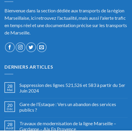
Bienvenue dans la section dédiée aux transports de la région
Marseillaise, ici retrouvez l'actualité, mais aussi l'alerte trafic
en temps réel et une documentation précise sur les transports
de Marseille.
DERNIERS ARTICLES
Suppression des lignes 521,526 et 583 à partir du 1er
28
Mai
Juin 2024
Gare de l’Estaque : Vers un abandon des services
20
Déc
publics ?
Travaux de modernisation de la ligne Marseille –
28
Août
Gardanne – Aix En Provence