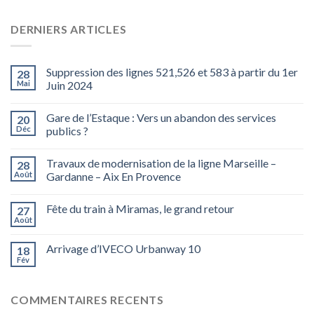
DERNIERS ARTICLES
Suppression des lignes 521,526 et 583 à partir du 1er
28
Mai
Juin 2024
Gare de l’Estaque : Vers un abandon des services
20
Déc
publics ?
Travaux de modernisation de la ligne Marseille –
28
Août
Gardanne – Aix En Provence
Fête du train à Miramas, le grand retour
27
Août
Arrivage d’IVECO Urbanway 10
18
Fév
COMMENTAIRES RECENTS