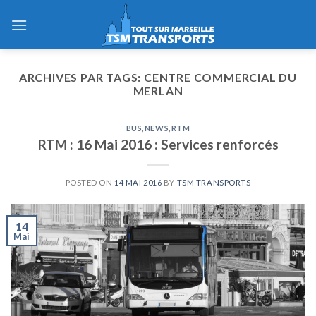
Skip
to
content
ARCHIVES PAR TAGS:
CENTRE COMMERCIAL DU
MERLAN
BUS
,
NEWS
,
RTM
RTM : 16 Mai 2016 : Services renforcés
POSTED ON
14 MAI 2016
BY
TSM TRANSPORTS
14
Mai