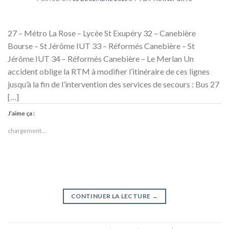
27 – Métro La Rose – Lycée St Exupéry 32 – Canebière
Bourse – St Jérôme IUT 33 – Réformés Canebière – St
Jérôme IUT 34 – Réformés Canebière – Le Merlan Un
accident oblige la RTM à modifier l’itinéraire de ces lignes
jusqu’à la fin de l’intervention des services de secours : Bus 27
[…]
J’aime ça :
chargement…
CONTINUER LA LECTURE
→