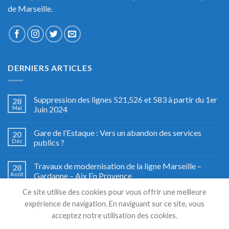
de Marseille.
DERNIERS ARTICLES
Suppression des lignes 521,526 et 583 à partir du 1er
28
Mai
Juin 2024
Gare de l’Estaque : Vers un abandon des services
20
Déc
publics ?
Travaux de modernisation de la ligne Marseille –
28
Août
Gardanne – Aix En Provence
Ce site utilise des cookies pour vous offrir une meilleure
Fête du train à Miramas, le grand retour
27
expérience de navigation. En naviguant sur ce site, vous
Août
acceptez notre utilisation des cookies.