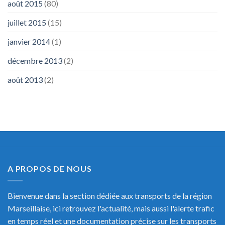
août 2015
(80)
juillet 2015
(15)
janvier 2014
(1)
décembre 2013
(2)
août 2013
(2)
A PROPOS DE NOUS
Bienvenue dans la section dédiée aux transports de la région
Marseillaise, ici retrouvez l'actualité, mais aussi l'alerte trafic
en temps réel et une documentation précise sur les transports