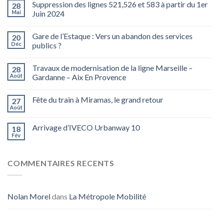
Suppression des lignes 521,526 et 583 à partir du 1er
28
Mai
Juin 2024
Gare de l’Estaque : Vers un abandon des services
20
Déc
publics ?
Travaux de modernisation de la ligne Marseille –
28
Août
Gardanne – Aix En Provence
Fête du train à Miramas, le grand retour
27
Août
Arrivage d’IVECO Urbanway 10
18
Fév
COMMENTAIRES RECENTS
Nolan Morel
dans
La Métropole Mobilité