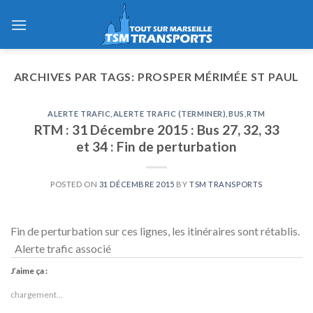
Skip
to
content
ARCHIVES PAR TAGS:
PROSPER MÉRIMÉE ST PAUL
ALERTE TRAFIC
,
ALERTE TRAFIC (TERMINER)
,
BUS
,
RTM
RTM : 31 Décembre 2015 : Bus 27, 32, 33
et 34 : Fin de perturbation
POSTED ON
31 DÉCEMBRE 2015
BY
TSM TRANSPORTS
Fin de perturbation sur ces lignes, les itinéraires sont rétablis.
Alerte trafic associé
J’aime ça :
chargement…