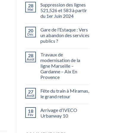
Suppression des lignes
28
Mai
521,526 et 583 à partir
du 1er Juin 2024
Gare de l’Estaque : Vers
20
Déc
un abandon des services
publics ?
Travaux de
28
Août
modernisation de la
ligne Marseille –
Gardanne – Aix En
Provence
Fête du train à Miramas,
27
Août
le grand retour
Arrivage d’IVECO
18
Fév
Urbanway 10