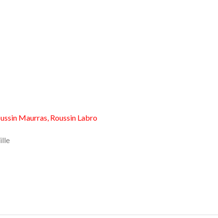
Roussin Maurras, Roussin Labro
lle