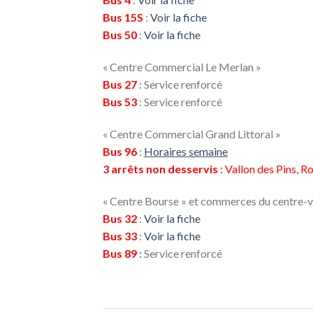
Bus 15S
:
Voir la fiche
Bus 50
:
Voir la fiche
« Centre Commercial Le Merlan »
Bus 27
: Service renforcé
Bus 53
: Service renforcé
« Centre Commercial Grand Littoral »
Bus 96
:
Horaires semaine
3 arrêts non desservis
: Vallon des Pins, 
« Centre Bourse » et commerces du centre-vi
Bus 32
:
Voir la fiche
Bus 33
:
Voir la fiche
Bus 89
:
Service renforcé