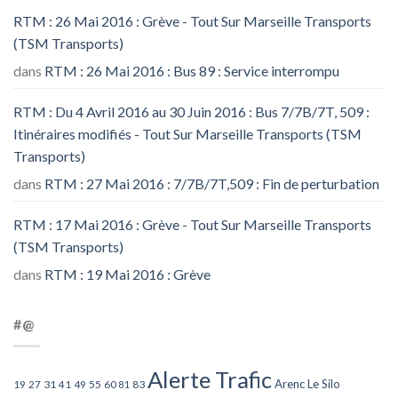
RTM : 26 Mai 2016 : Grève - Tout Sur Marseille Transports
(TSM Transports)
dans
RTM : 26 Mai 2016 : Bus 89 : Service interrompu
RTM : Du 4 Avril 2016 au 30 Juin 2016 : Bus 7/7B/7T, 509 :
Itinéraires modifiés - Tout Sur Marseille Transports (TSM
Transports)
dans
RTM : 27 Mai 2016 : 7/7B/7T,509 : Fin de perturbation
RTM : 17 Mai 2016 : Grève - Tout Sur Marseille Transports
(TSM Transports)
dans
RTM : 19 Mai 2016 : Grève
#@
Alerte Trafic
Arenc Le Silo
27
31
49
55
60
83
19
41
81