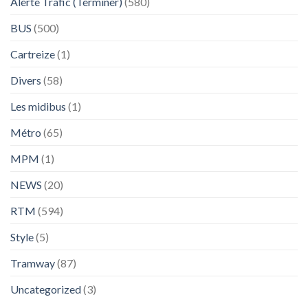
Alerte Trafic (Terminer)
(580)
BUS
(500)
Cartreize
(1)
Divers
(58)
Les midibus
(1)
Métro
(65)
MPM
(1)
NEWS
(20)
RTM
(594)
Style
(5)
Tramway
(87)
Uncategorized
(3)