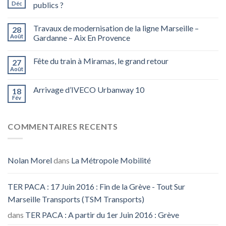
Déc
publics ?
Travaux de modernisation de la ligne Marseille –
28
Août
Gardanne – Aix En Provence
Fête du train à Miramas, le grand retour
27
Août
Arrivage d’IVECO Urbanway 10
18
Fév
COMMENTAIRES RECENTS
Nolan Morel
dans
La Métropole Mobilité
TER PACA : 17 Juin 2016 : Fin de la Grève - Tout Sur
Marseille Transports (TSM Transports)
dans
TER PACA : A partir du 1er Juin 2016 : Grève