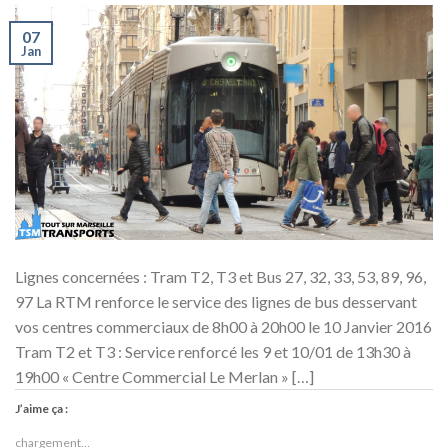
07
Jan
Lignes concernées : Tram T2, T3 et Bus 27, 32, 33, 53, 89, 96,
97 La RTM renforce le service des lignes de bus desservant
vos centres commerciaux de 8h00 à 20h00 le 10 Janvier 2016
Tram T2 et T3 : Service renforcé les 9 et 10/01 de 13h30 à
19h00 « Centre Commercial Le Merlan » […]
J’aime ça :
chargement…