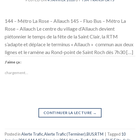
144 – Métro La Rose – Allauch 145 – Fluo Bus – Métro La
Rose – Allauch Le centre du village d’Allauch devient
piétonnier le temps de la fête de la Saint Clair, la RTM
s’adapte et déplace le terminus « Allauch » commun aux deux
lignes et le ramène au Rond-point de Saint Roch dès 7h30 […]
J’aime ça :
chargement…
CONTINUER LA LECTURE
→
Posted in
Alerte Trafic
,
Alerte Trafic (Terminer)
,
BUS
,
RTM
|
Tagged
10