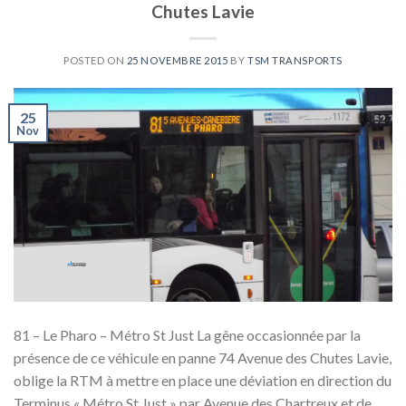
Chutes Lavie
POSTED ON
25 NOVEMBRE 2015
BY
TSM TRANSPORTS
25
Nov
81 – Le Pharo – Métro St Just La gêne occasionnée par la
présence de ce véhicule en panne 74 Avenue des Chutes Lavie,
oblige la RTM à mettre en place une déviation en direction du
Terminus « Métro St Just » par Avenue des Chartreux et de