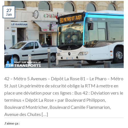
27
Jan
42 – Métro 5 Avenues – Dépôt La Rose 81 – Le Pharo – Métro
St Just Un périmètre de sécurité oblige la RTM à mettre en
place une déviation pour ces lignes : Bus 42 : Déviation vers le
terminus « Dépôt La Rose » par Boulevard Philippon,
Boulevard Montricher, Boulevard Camille Flammarion,
Avenue des Chutes […]
J’aime ça :