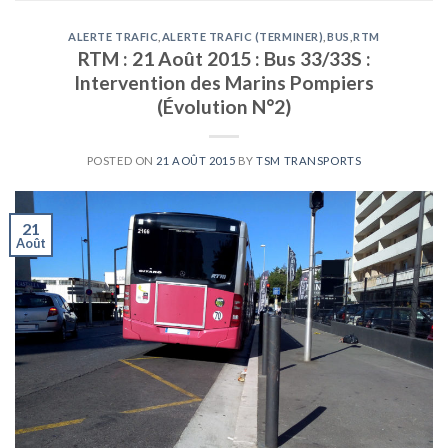
ALERTE TRAFIC
,
ALERTE TRAFIC (TERMINER)
,
BUS
,
RTM
RTM : 21 Août 2015 : Bus 33/33S :
Intervention des Marins Pompiers
(Évolution N°2)
POSTED ON
21 AOÛT 2015
BY
TSM TRANSPORTS
21
Août