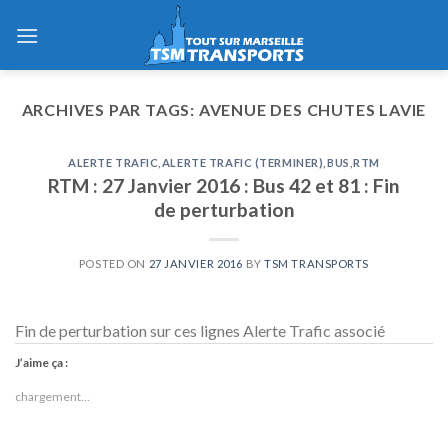
Skip
to
content
ARCHIVES PAR TAGS:
AVENUE DES CHUTES LAVIE
ALERTE TRAFIC
,
ALERTE TRAFIC (TERMINER)
,
BUS
,
RTM
RTM : 27 Janvier 2016 : Bus 42 et 81 : Fin
de perturbation
POSTED ON
27 JANVIER 2016
BY
TSM TRANSPORTS
Fin de perturbation sur ces lignes Alerte Trafic associé
J’aime ça :
chargement…