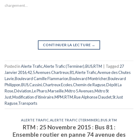
chargement…
CONTINUER LA LECTURE
→
Posted in
Alerte Trafic
,
Alerte Trafic (Terminer)
,
BUS
,
RTM
|
Tagged
27
Janvier 2016
,
42
,
5 Avenues Chartreux
,
81
,
Alerte Trafic
,
Avenue des Chutes
Lavie
,
Boulevard Camille Flammarion
,
Boulevard Montricher
,
Boulevard
Philippon
,
BUS
,
Cassini
,
Chartreux Ecoles
,
Chemin de Raguse
,
Dépôt La
Rose
,
Déviation
,
Le Pharo
,
Marseille
,
Métro 5 Avenues
,
Métro St
Just
,
Modification d'itinéraire
,
MPM
,
RTM
,
Rue Alphonse Daudet
,
St Just
Raguse
,
Transports
ALERTE TRAFIC
,
ALERTE TRAFIC (TERMINER)
,
BUS
,
RTM
RTM : 25 Novembre 2015 : Bus 81 :
Ensemble routier en panne 74 avenue des