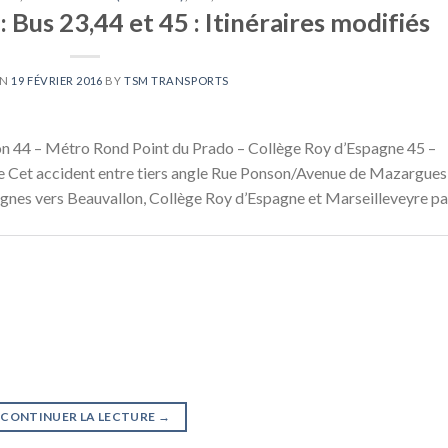
 Bus 23,44 et 45 : Itinéraires modifiés
ON
19 FÉVRIER 2016
BY
TSM TRANSPORTS
n 44 – Métro Rond Point du Prado – Collège Roy d’Espagne 45 –
e Cet accident entre tiers angle Rue Ponson/Avenue de Mazargues
 lignes vers Beauvallon, Collège Roy d’Espagne et Marseilleveyre pa
CONTINUER LA LECTURE
→