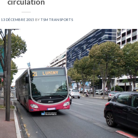
circulation
N
13 DÉCEMBRE 2015
BY
TSM TRANSPORTS