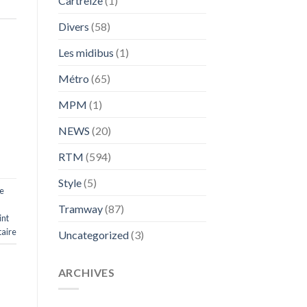
Cartreize
(1)
Divers
(58)
Les midibus
(1)
Métro
(65)
MPM
(1)
NEWS
(20)
RTM
(594)
Style
(5)
e
Tramway
(87)
int
aire
Uncategorized
(3)
ARCHIVES