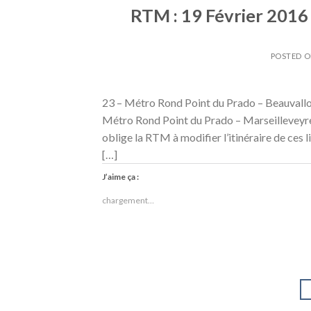
RTM : 19 Février 2016 :
POSTED 
23 – Métro Rond Point du Prado – Beauvallo
Métro Rond Point du Prado – Marseilleveyr
oblige la RTM à modifier l’itinéraire de ces
[…]
J’aime ça :
chargement…