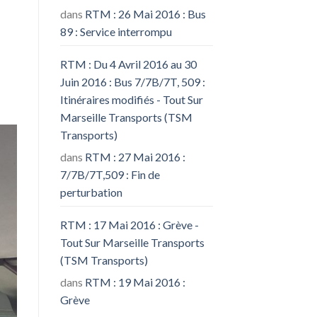
dans
RTM : 26 Mai 2016 : Bus
89 : Service interrompu
RTM : Du 4 Avril 2016 au 30
Juin 2016 : Bus 7/7B/7T, 509 :
Itinéraires modifiés - Tout Sur
Marseille Transports (TSM
Transports)
dans
RTM : 27 Mai 2016 :
7/7B/7T,509 : Fin de
perturbation
RTM : 17 Mai 2016 : Grève -
Tout Sur Marseille Transports
(TSM Transports)
dans
RTM : 19 Mai 2016 :
Grève