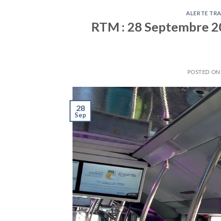
ALERTE TRA
RTM : 28 Septembre 201
POSTED O
28
Sep