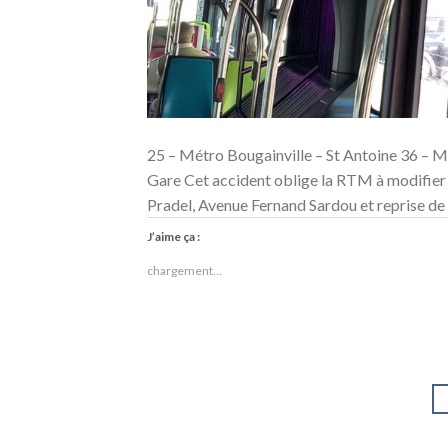
25 – Métro Bougainville – St Antoine 36 – M
Gare Cet accident oblige la RTM à modifier l’
Pradel, Avenue Fernand Sardou et reprise de 
J’aime ça :
chargement…