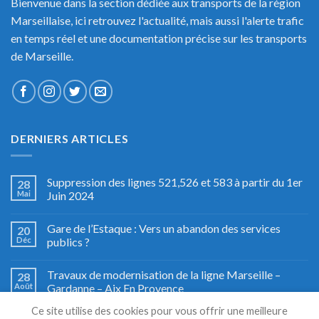
Bienvenue dans la section dédiée aux transports de la région
Marseillaise, ici retrouvez l'actualité, mais aussi l'alerte trafic
en temps réel et une documentation précise sur les transports
de Marseille.
DERNIERS ARTICLES
Suppression des lignes 521,526 et 583 à partir du 1er
28
Mai
Juin 2024
Gare de l’Estaque : Vers un abandon des services
20
Déc
publics ?
Travaux de modernisation de la ligne Marseille –
28
Août
Gardanne – Aix En Provence
Ce site utilise des cookies pour vous offrir une meilleure