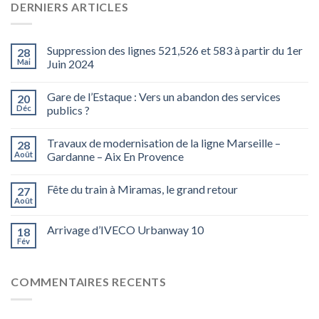
DERNIERS ARTICLES
Suppression des lignes 521,526 et 583 à partir du 1er
28
Mai
Juin 2024
Gare de l’Estaque : Vers un abandon des services
20
Déc
publics ?
Travaux de modernisation de la ligne Marseille –
28
Août
Gardanne – Aix En Provence
Fête du train à Miramas, le grand retour
27
Août
Arrivage d’IVECO Urbanway 10
18
Fév
COMMENTAIRES RECENTS