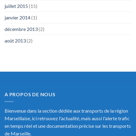
juillet 2015
(15)
janvier 2014
(1)
décembre 2013
(2)
août 2013
(2)
A PROPOS DE NOUS
Bienvenue dans la section dédiée aux transports de la région
Marseillaise, ici retrouvez l'actualité, mais aussi l'alerte trafic
en temps réel et une documentation précise sur les transports
de Marseille.