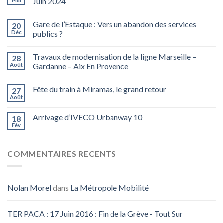
Juin 2024
Gare de l’Estaque : Vers un abandon des services
20
Déc
publics ?
Travaux de modernisation de la ligne Marseille –
28
Août
Gardanne – Aix En Provence
Fête du train à Miramas, le grand retour
27
Août
Arrivage d’IVECO Urbanway 10
18
Fév
COMMENTAIRES RECENTS
Nolan Morel
dans
La Métropole Mobilité
TER PACA : 17 Juin 2016 : Fin de la Grève - Tout Sur