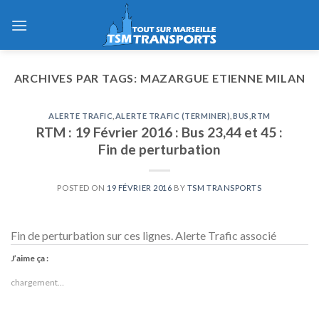
Skip
to
content
ARCHIVES PAR TAGS:
MAZARGUE ETIENNE MILAN
ALERTE TRAFIC
,
ALERTE TRAFIC (TERMINER)
,
BUS
,
RTM
RTM : 19 Février 2016 : Bus 23,44 et 45 :
Fin de perturbation
POSTED ON
19 FÉVRIER 2016
BY
TSM TRANSPORTS
Fin de perturbation sur ces lignes. Alerte Trafic associé
J’aime ça :
chargement…