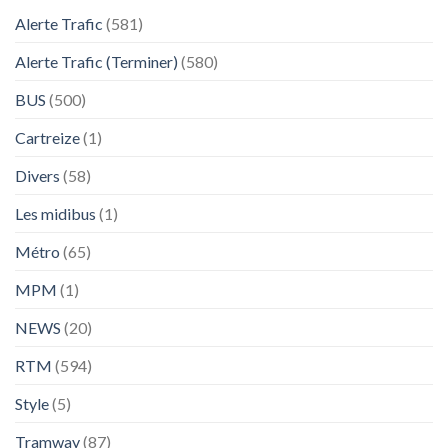
Alerte Trafic
(581)
Alerte Trafic (Terminer)
(580)
BUS
(500)
Cartreize
(1)
Divers
(58)
Les midibus
(1)
Métro
(65)
MPM
(1)
NEWS
(20)
RTM
(594)
Style
(5)
Tramway
(87)