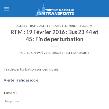
Skip
to
content
ALERTE TRAFIC
,
ALERTE TRAFIC (TERMINER)
,
BUS
,
RTM
RTM : 19 Février 2016 : Bus 23,44 et
45 : Fin de perturbation
POSTED ON
19 FÉVRIER 2016
BY
TSM TRANSPORTS
Fin de perturbation sur ces lignes.
Alerte Trafic associé
J’aime ça :
chargement…