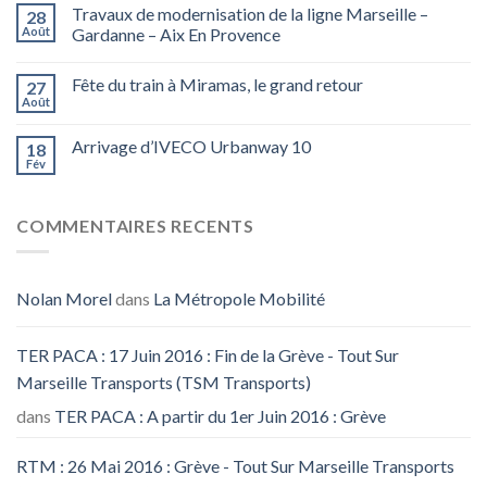
Travaux de modernisation de la ligne Marseille –
28
Août
Gardanne – Aix En Provence
Fête du train à Miramas, le grand retour
27
Août
Arrivage d’IVECO Urbanway 10
18
Fév
COMMENTAIRES RECENTS
Nolan Morel
dans
La Métropole Mobilité
TER PACA : 17 Juin 2016 : Fin de la Grève - Tout Sur
Marseille Transports (TSM Transports)
dans
TER PACA : A partir du 1er Juin 2016 : Grève
RTM : 26 Mai 2016 : Grève - Tout Sur Marseille Transports