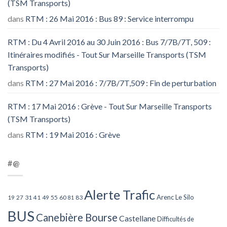
(TSM Transports)
dans
RTM : 26 Mai 2016 : Bus 89 : Service interrompu
RTM : Du 4 Avril 2016 au 30 Juin 2016 : Bus 7/7B/7T, 509 :
Itinéraires modifiés - Tout Sur Marseille Transports (TSM
Transports)
dans
RTM : 27 Mai 2016 : 7/7B/7T,509 : Fin de perturbation
RTM : 17 Mai 2016 : Grève - Tout Sur Marseille Transports
(TSM Transports)
dans
RTM : 19 Mai 2016 : Grève
#@
Alerte Trafic
Arenc Le Silo
27
31
49
55
60
83
19
41
81
BUS
Canebière Bourse
Castellane
Difficultés de