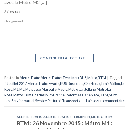
avec le Métro M2 […]
J’aime ça :
chargement…
CONTINUER LA LECTURE
→
Posted in
Alerte Trafic
,
Alerte Trafic (Terminer)
,
BUS
,
Métro
,
RTM
|
Tagged
29 Juillet 2017
,
Alerte Trafic
,
Avarie
,
BUS
,
Bus relais
,
Chartreux
,
Frais Vallon
,
La
Rose
,
M1
,
M2
,
Malpassé
,
Marseille
,
Métro
,
Métro Castellane
,
Métro La
Rose
,
Métro Saint Charles
,
MPM
,
Panne
,
Réformés Canebière
,
RTM
,
Saint
Just
,
Service partiel
,
Service Perturbé
,
Transports
Laissez un commentaire
ALERTE TRAFIC
,
ALERTE TRAFIC (TERMINER)
,
MÉTRO
,
RTM
RTM : 26 Novembre 2015 : Métro M1 :