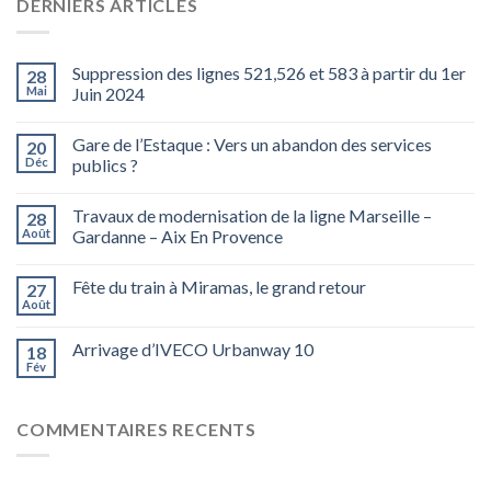
DERNIERS ARTICLES
Suppression des lignes 521,526 et 583 à partir du 1er
28
Mai
Juin 2024
Gare de l’Estaque : Vers un abandon des services
20
Déc
publics ?
Travaux de modernisation de la ligne Marseille –
28
Août
Gardanne – Aix En Provence
Fête du train à Miramas, le grand retour
27
Août
Arrivage d’IVECO Urbanway 10
18
Fév
COMMENTAIRES RECENTS