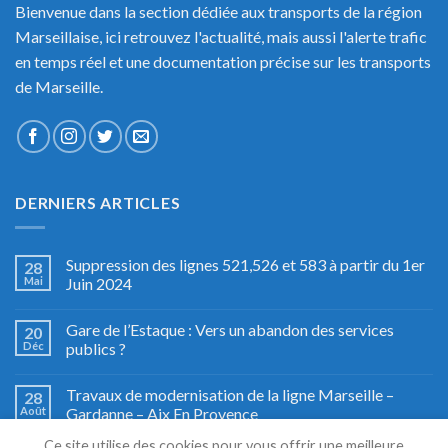
Bienvenue dans la section dédiée aux transports de la région
Marseillaise, ici retrouvez l'actualité, mais aussi l'alerte trafic
en temps réel et une documentation précise sur les transports
de Marseille.
DERNIERS ARTICLES
Suppression des lignes 521,526 et 583 à partir du 1er
28
Mai
Juin 2024
Gare de l’Estaque : Vers un abandon des services
20
Déc
publics ?
Travaux de modernisation de la ligne Marseille –
28
Août
Gardanne – Aix En Provence
Ce site utilise des cookies pour vous offrir une meilleure