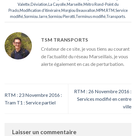
Valette
,
Déviation
,
La Cayolle
,
Marseille
,
Métro Rond-Point du
Prado
,
Modification d'itinéraire
,
Morgiou Beauvallon
,
MPM
,
RTM
,
Service
modifié
,
Sormiou Jarre
,
Sormiou Pierotti
,
Terminus modifié
,
Transports
.
TSM TRANSPORTS
Créateur de ce site, je vous tiens au courant
de l'actualité du réseau Marseillais, je vous
alerte également en cas de perturbation.
RTM : 26 Novembre 2016 :
RTM : 23 Novembre 2016 :
Services modifié en centre
Tram T1 : Service partiel
ville
Laisser un commentaire