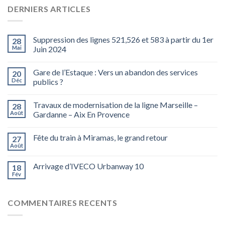
DERNIERS ARTICLES
Suppression des lignes 521,526 et 583 à partir du 1er
28
Mai
Juin 2024
Gare de l’Estaque : Vers un abandon des services
20
Déc
publics ?
Travaux de modernisation de la ligne Marseille –
28
Août
Gardanne – Aix En Provence
Fête du train à Miramas, le grand retour
27
Août
Arrivage d’IVECO Urbanway 10
18
Fév
COMMENTAIRES RECENTS