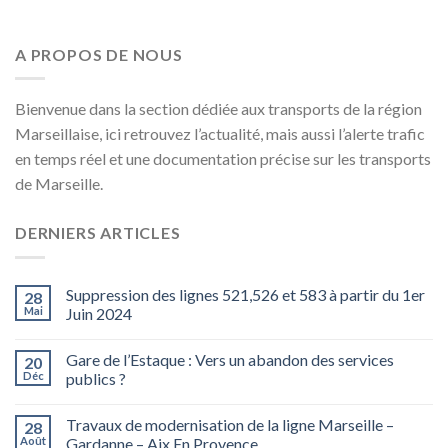
A PROPOS DE NOUS
Bienvenue dans la section dédiée aux transports de la région
Marseillaise, ici retrouvez l’actualité, mais aussi l’alerte trafic
en temps réel et une documentation précise sur les transports
de Marseille.
DERNIERS ARTICLES
Suppression des lignes 521,526 et 583 à partir du 1er
28
Mai
Juin 2024
Gare de l’Estaque : Vers un abandon des services
20
Déc
publics ?
Travaux de modernisation de la ligne Marseille –
28
Août
Gardanne – Aix En Provence