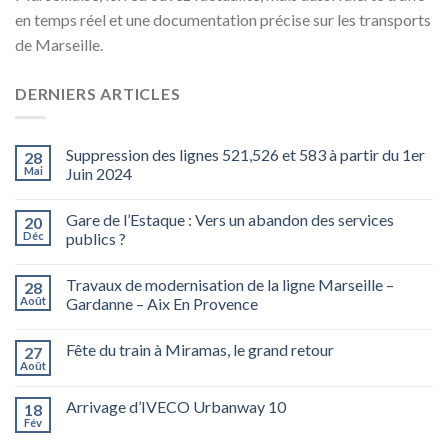
en temps réel et une documentation précise sur les transports
de Marseille.
DERNIERS ARTICLES
Suppression des lignes 521,526 et 583 à partir du 1er
28
Mai
Juin 2024
Gare de l’Estaque : Vers un abandon des services
20
Déc
publics ?
Travaux de modernisation de la ligne Marseille –
28
Août
Gardanne – Aix En Provence
Fête du train à Miramas, le grand retour
27
Août
Arrivage d’IVECO Urbanway 10
18
Fév