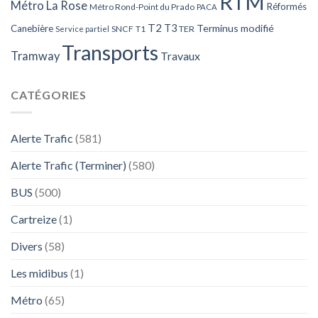
RTM
Métro La Rose
Réformés
Métro Rond-Point du Prado
PACA
T2
T3
Terminus modifié
Canebière
SNCF
T1
TER
Service partiel
Transports
Tramway
Travaux
CATÉGORIES
Alerte Trafic
(581)
Alerte Trafic (Terminer)
(580)
BUS
(500)
Cartreize
(1)
Divers
(58)
Les midibus
(1)
Métro
(65)