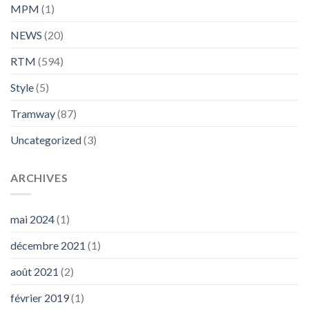
MPM
(1)
NEWS
(20)
RTM
(594)
Style
(5)
Tramway
(87)
Uncategorized
(3)
ARCHIVES
mai 2024
(1)
décembre 2021
(1)
août 2021
(2)
février 2019
(1)