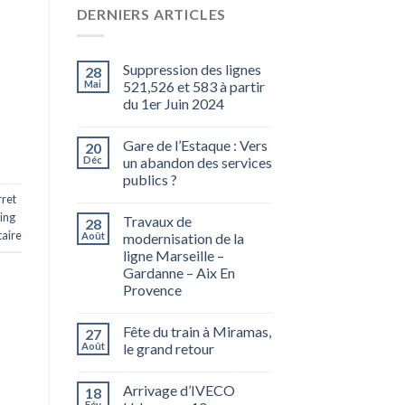
DERNIERS ARTICLES
Suppression des lignes
28
Mai
521,526 et 583 à partir
du 1er Juin 2024
Gare de l’Estaque : Vers
20
Déc
un abandon des services
publics ?
ret
ing
Travaux de
28
aire
Août
modernisation de la
ligne Marseille –
Gardanne – Aix En
Provence
Fête du train à Miramas,
27
Août
le grand retour
Arrivage d’IVECO
18
Fév