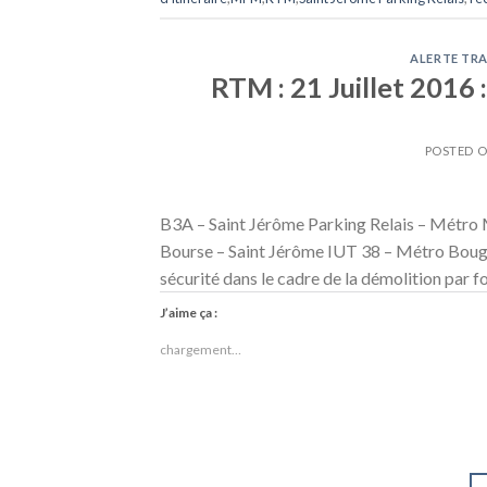
ALERTE TRA
RTM : 21 Juillet 2016 
POSTED 
B3A – Saint Jérôme Parking Relais – Métro 
Bourse – Saint Jérôme IUT 38 – Métro Bouga
sécurité dans le cadre de la démolition par f
J’aime ça :
chargement…