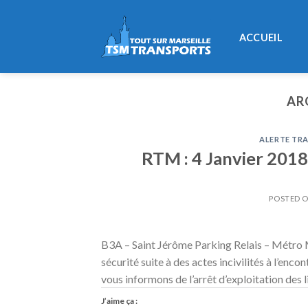
Skip
to
ACCUEIL
content
AR
ALERTE TRA
RTM : 4 Janvier 2018
POSTED 
B3A – Saint Jérôme Parking Relais – Métro
sécurité suite à des actes incivilités à l’enco
vous informons de l’arrêt d’exploitation des 
J’aime ça :