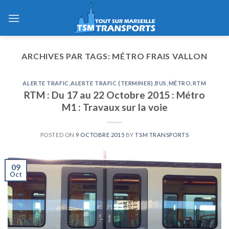
Skip
to
content
ARCHIVES PAR TAGS:
MÉTRO FRAIS VALLON
ALERTE TRAFIC
,
ALERTE TRAFIC (TERMINER)
,
BUS
,
MÉTRO
,
RTM
RTM : Du 17 au 22 Octobre 2015 : Métro
M1 : Travaux sur la voie
POSTED ON
9 OCTOBRE 2015
BY
TSM TRANSPORTS
09
Oct