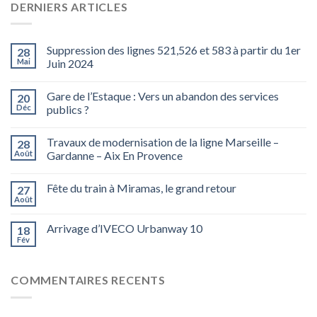
DERNIERS ARTICLES
Suppression des lignes 521,526 et 583 à partir du 1er
28
Mai
Juin 2024
Gare de l’Estaque : Vers un abandon des services
20
Déc
publics ?
Travaux de modernisation de la ligne Marseille –
28
Août
Gardanne – Aix En Provence
Fête du train à Miramas, le grand retour
27
Août
Arrivage d’IVECO Urbanway 10
18
Fév
COMMENTAIRES RECENTS