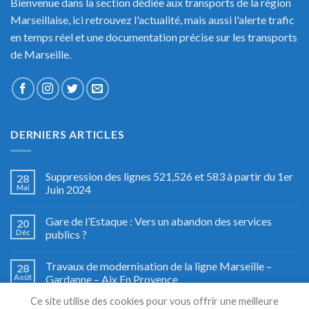
Bienvenue dans la section dédiée aux transports de la région
Marseillaise, ici retrouvez l'actualité, mais aussi l'alerte trafic
en temps réel et une documentation précise sur les transports
de Marseille.
DERNIERS ARTICLES
Suppression des lignes 521,526 et 583 à partir du 1er
28
Mai
Juin 2024
Gare de l’Estaque : Vers un abandon des services
20
Déc
publics ?
Travaux de modernisation de la ligne Marseille –
28
Août
Gardanne – Aix En Provence
Ce site utilise des cookies pour vous offrir une meilleure