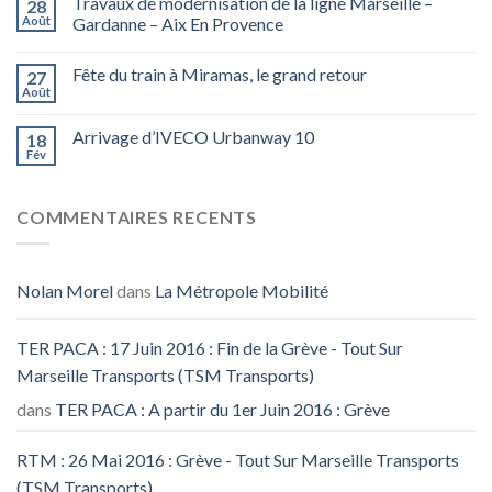
Travaux de modernisation de la ligne Marseille –
28
Août
Gardanne – Aix En Provence
Fête du train à Miramas, le grand retour
27
Août
Arrivage d’IVECO Urbanway 10
18
Fév
COMMENTAIRES RECENTS
Nolan Morel
dans
La Métropole Mobilité
TER PACA : 17 Juin 2016 : Fin de la Grève - Tout Sur
Marseille Transports (TSM Transports)
dans
TER PACA : A partir du 1er Juin 2016 : Grève
RTM : 26 Mai 2016 : Grève - Tout Sur Marseille Transports
(TSM Transports)