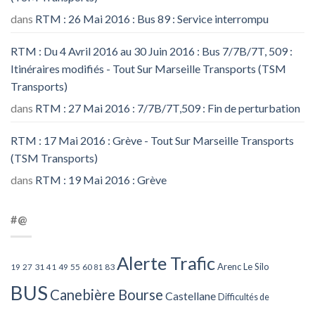
dans
RTM : 26 Mai 2016 : Bus 89 : Service interrompu
RTM : Du 4 Avril 2016 au 30 Juin 2016 : Bus 7/7B/7T, 509 :
Itinéraires modifiés - Tout Sur Marseille Transports (TSM
Transports)
dans
RTM : 27 Mai 2016 : 7/7B/7T,509 : Fin de perturbation
RTM : 17 Mai 2016 : Grève - Tout Sur Marseille Transports
(TSM Transports)
dans
RTM : 19 Mai 2016 : Grève
#@
Alerte Trafic
Arenc Le Silo
27
31
49
55
60
83
19
41
81
BUS
Canebière Bourse
Castellane
Difficultés de