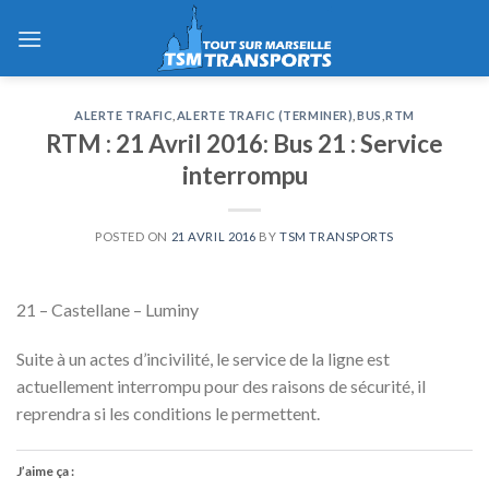
Skip
to
content
ALERTE TRAFIC
,
ALERTE TRAFIC (TERMINER)
,
BUS
,
RTM
RTM : 21 Avril 2016: Bus 21 : Service
interrompu
POSTED ON
21 AVRIL 2016
BY
TSM TRANSPORTS
21 – Castellane – Luminy
Suite à un actes d’incivilité, le service de la ligne est
actuellement interrompu pour des raisons de sécurité, il
reprendra si les conditions le permettent.
J’aime ça :