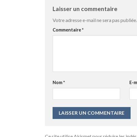
Laisser un commentaire
Votre adresse e-mail ne sera pas publiée.
Commentaire
*
Nom
*
E-m
Ce site utilise Akismet pour réduire les indés