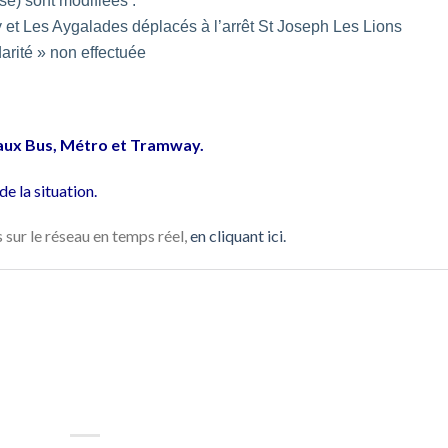
e) sont modifiées :
y et Les Aygalades déplacés à l’arrêt St Joseph Les Lions
arité » non effectuée
seaux Bus, Métro et Tramway.
e la situation.
 sur le réseau en temps réel,
en cliquant ici.