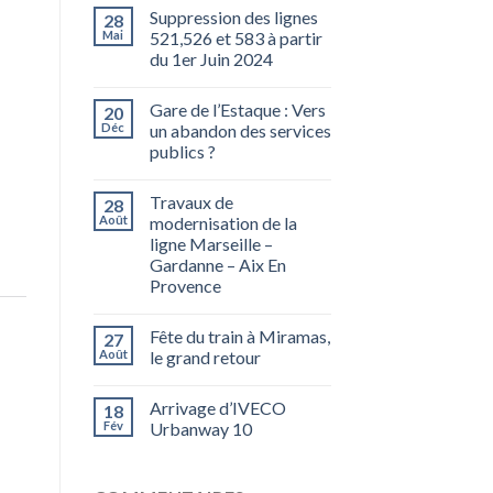
Suppression des lignes
28
Mai
521,526 et 583 à partir
du 1er Juin 2024
Gare de l’Estaque : Vers
20
Déc
un abandon des services
publics ?
Travaux de
28
Août
modernisation de la
ligne Marseille –
Gardanne – Aix En
Provence
Fête du train à Miramas,
27
Août
le grand retour
Arrivage d’IVECO
18
Fév
Urbanway 10