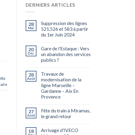
DERNIERS ARTICLES
Suppression des lignes
28
Mai
521,526 et 583 à partir
du 1er Juin 2024
Gare de l’Estaque : Vers
20
Déc
un abandon des services
publics ?
Travaux de
28
tte
Août
modernisation de la
aire
ligne Marseille –
Gardanne – Aix En
Provence
Fête du train à Miramas,
27
Août
le grand retour
Arrivage d’IVECO
18
Fév