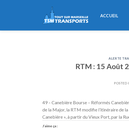
Skip
to
ACCUEIL
content
ALERTE TRA
RTM : 15 Août 20
POSTED
49 – Canebière Bourse – Réformés Canebièr
de la Major, la RTM modifie l’itinéraire de la
Canebière », à partir du Vieux Port, par la Ru
J’aime ça :