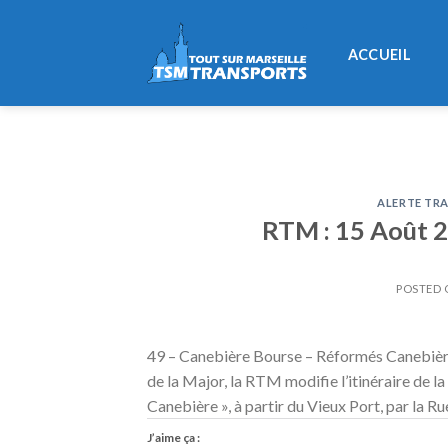
Skip
to
ACCUEIL
content
ALERTE TRA
RTM : 15 Août 20
POSTED
49 – Canebière Bourse – Réformés Canebièr
de la Major, la RTM modifie l’itinéraire de la
Canebière », à partir du Vieux Port, par la Ru
J’aime ça :