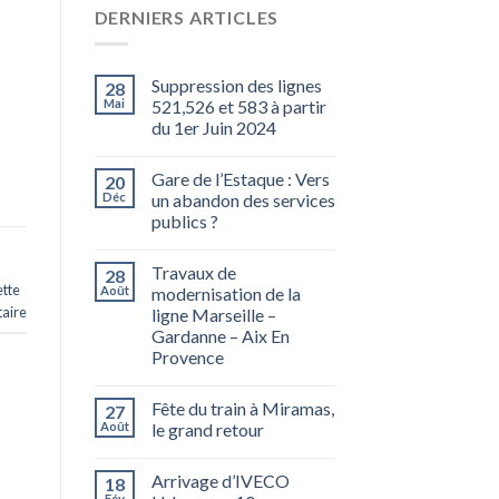
DERNIERS ARTICLES
Suppression des lignes
28
Mai
521,526 et 583 à partir
du 1er Juin 2024
Gare de l’Estaque : Vers
20
Déc
un abandon des services
publics ?
Travaux de
28
tte
Août
modernisation de la
aire
ligne Marseille –
Gardanne – Aix En
Provence
Fête du train à Miramas,
27
Août
le grand retour
Arrivage d’IVECO
18
Fév