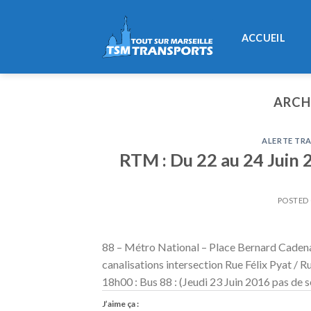
Skip
to
ACCUEIL
content
ARCH
ALERTE TRA
RTM : Du 22 au 24 Juin 2
POSTED
88 – Métro National – Place Bernard Cadena
canalisations intersection Rue Félix Pyat / R
18h00 : Bus 88 : (Jeudi 23 Juin 2016 pas de s
J’aime ça :