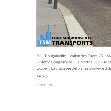
B2 – Bougainville – Vallon des Tuves 25 – Mé
– Métro Bougainville – La Nerthe 36B – Mét
Exupéry La chaussée déformée Boulevard de
J’aime ça :
chargement…