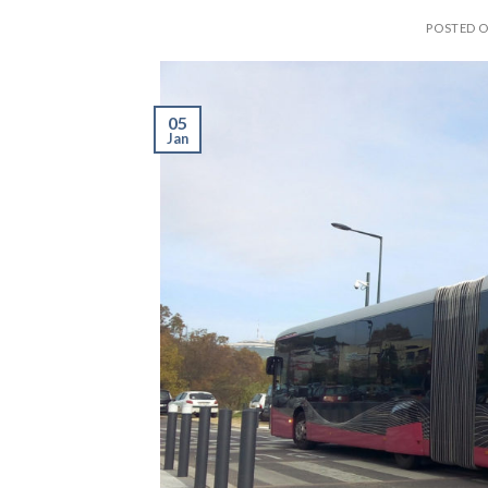
POSTED 
05
Jan