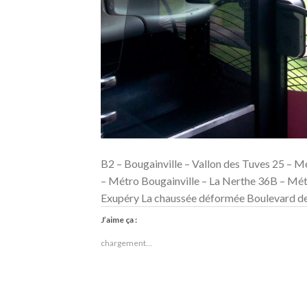
B2 – Bougainville – Vallon des Tuves 25 – Mé
– Métro Bougainville – La Nerthe 36B – Mét
Exupéry La chaussée déformée Boulevard de
J’aime ça :
chargement…