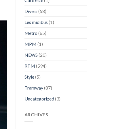
Cartreize
(1)
Divers
(58)
Les midibus
(1)
Métro
(65)
MPM
(1)
NEWS
(20)
RTM
(594)
Style
(5)
Tramway
(87)
Uncategorized
(3)
ARCHIVES