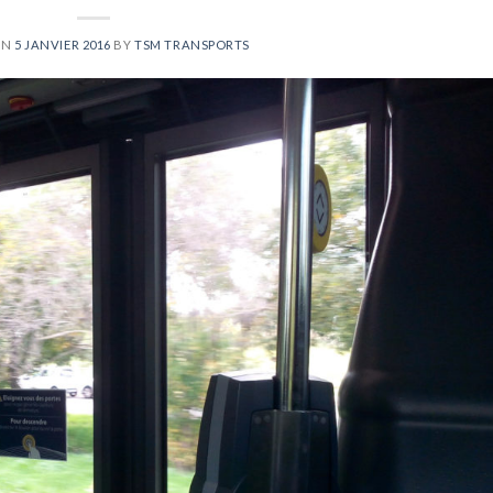
ON
5 JANVIER 2016
BY
TSM TRANSPORTS