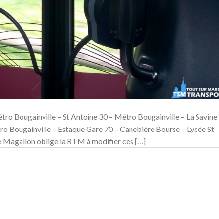
tro Bougainville – St Antoine 30 – Métro Bougainville – La Savine
ro Bougainville – Estaque Gare 70 – Canebière Bourse – Lycée St
 Magallon oblige la RTM à modifier ces […]