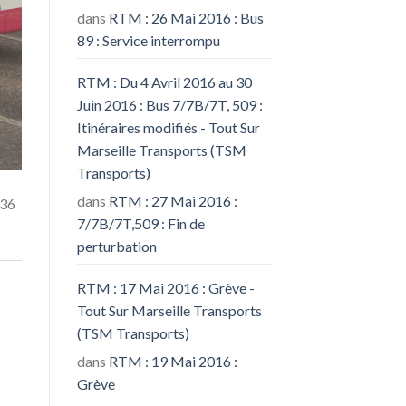
dans
RTM : 26 Mai 2016 : Bus
89 : Service interrompu
RTM : Du 4 Avril 2016 au 30
Juin 2016 : Bus 7/7B/7T, 509 :
Itinéraires modifiés - Tout Sur
Marseille Transports (TSM
Transports)
dans
RTM : 27 Mai 2016 :
 36
7/7B/7T,509 : Fin de
perturbation
RTM : 17 Mai 2016 : Grève -
Tout Sur Marseille Transports
(TSM Transports)
dans
RTM : 19 Mai 2016 :
Grève