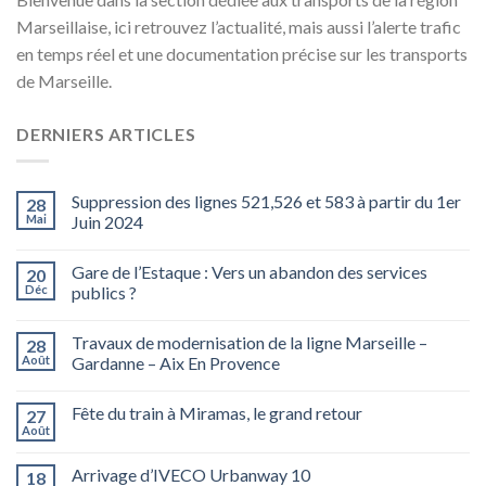
Marseillaise, ici retrouvez l’actualité, mais aussi l’alerte trafic
en temps réel et une documentation précise sur les transports
de Marseille.
DERNIERS ARTICLES
Suppression des lignes 521,526 et 583 à partir du 1er
28
Mai
Juin 2024
Gare de l’Estaque : Vers un abandon des services
20
Déc
publics ?
Travaux de modernisation de la ligne Marseille –
28
Août
Gardanne – Aix En Provence
Fête du train à Miramas, le grand retour
27
Août
Arrivage d’IVECO Urbanway 10
18