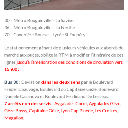
30 – Métro Bougainville – La Savine
36 – Métro Bougainville – La Nerthe
70 – Canebière Bourse – Lycée St Exupéry
Le stationnement gênant de plusieurs véhicules aux abords du
marché aux puces, oblige la RTM à modifier l’itinéraire de ces
lignes
jusqu’à l’amélioration des conditions de circulation vers
15h00
:
Bus 30
: Déviation
dans les deux sens
par le Boulevard
Frédéric Sauvage, Boulevard du Capitaine Gèze, Boulevard
Danièle Casanova et Boulevard Ferdinand De Lesseps.
7 arrêts non desservis
: Aygalades Corot, Aygalades Gèze,
Gèze Bossy, Capitaine Gèze, Lyon Cap Pinède, Les Crottes,
Magallon.