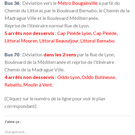
Bus 36
: Déviation vers le
Métro Bougainville
à partir du
Chemin du Littoral, par le Boulevard Bernabo, le Chemin de la
Madrague Ville et le Boulevard Méditerranée.
Reprise de l’itinéraire normal Rue de Lyon.
5 arrêts non desservis
: Cap Pinède Lyon, Cap Pinède,
Littoral Mouren, Littoral Beauséjour, Littoral Bernabo.
Bus 70
:
Déviation
dans les 2 sens
par la Rue de Lyon,
Boulevard de la Méditerranée et reprise de l’itinéraire
Chemin de la Madrague Ville.
4 arrêts non desservis
: Oddo Lyon, Oddo Butineuse,
Rabattu, Moulin à Vent.
(Cliquez sur le numéro de la ligne pour voir le plan
correspondant)
J’aime ça :
chargement…