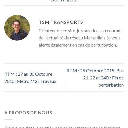
Lyon
,
Transports
.
TSM TRANSPORTS
Créateur de ce site, je vous tiens au courant
de l'actualité du réseau Marseillais, je vous
alerte également en cas de perturbation.
RTM : 25 Octobre 2015: Bus
RTM : 27 au 30 Octobre
21, 22 et 24B : Fin de
2015: Métro M2 : Travaux
perturbation
A PROPOS DE NOUS
Bienvenue dans la section dédiée aux transports de la région