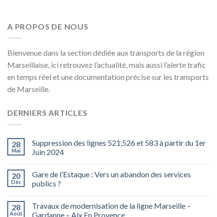
A PROPOS DE NOUS
Bienvenue dans la section dédiée aux transports de la région
Marseillaise, ici retrouvez l’actualité, mais aussi l’alerte trafic
en temps réel et une documentation précise sur les transports
de Marseille.
DERNIERS ARTICLES
Suppression des lignes 521,526 et 583 à partir du 1er
28
Mai
Juin 2024
Gare de l’Estaque : Vers un abandon des services
20
Déc
publics ?
Travaux de modernisation de la ligne Marseille –
28
Août
Gardanne – Aix En Provence