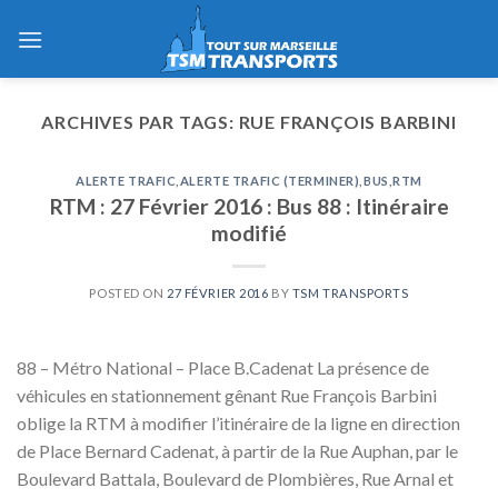
Skip
to
content
ARCHIVES PAR TAGS:
RUE FRANÇOIS BARBINI
ALERTE TRAFIC
,
ALERTE TRAFIC (TERMINER)
,
BUS
,
RTM
RTM : 27 Février 2016 : Bus 88 : Itinéraire
modifié
POSTED ON
27 FÉVRIER 2016
BY
TSM TRANSPORTS
88 – Métro National – Place B.Cadenat La présence de
véhicules en stationnement gênant Rue François Barbini
oblige la RTM à modifier l’itinéraire de la ligne en direction
de Place Bernard Cadenat, à partir de la Rue Auphan, par le
Boulevard Battala, Boulevard de Plombières, Rue Arnal et