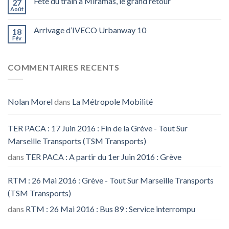
Fête du train à Miramas, le grand retour
27
Août
Arrivage d’IVECO Urbanway 10
18
Fév
COMMENTAIRES RECENTS
Nolan Morel
dans
La Métropole Mobilité
TER PACA : 17 Juin 2016 : Fin de la Grève - Tout Sur
Marseille Transports (TSM Transports)
dans
TER PACA : A partir du 1er Juin 2016 : Grève
RTM : 26 Mai 2016 : Grève - Tout Sur Marseille Transports
(TSM Transports)
dans
RTM : 26 Mai 2016 : Bus 89 : Service interrompu