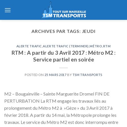
Skip
to
content
ARCHIVES PAR TAGS:
JEUDI
ALERTE TRAFIC
,
ALERTE TRAFIC (TERMINER)
,
MÉTRO
,
RTM
RTM : A partir du 3 Avril 2017 : Métro M2 :
Service partiel en soirée
POSTED ON
25 MARS 2017
BY
TSM TRANSPORTS
M2 – Bougainville – Sainte Marguerite Dromel FIN DE
PERTURBATION La RTM engage les travaux liés au
prolongement du Métro M2 à »Gèze » du 3 Avril 2017 à
février 2018. A partir du 14 mai, la Métropole prolonge les
travaux. Le service du Métro M2 est donc interrompu entre