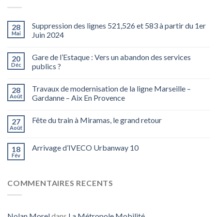
Suppression des lignes 521,526 et 583 à partir du 1er
28
Mai
Juin 2024
Gare de l’Estaque : Vers un abandon des services
20
Déc
publics ?
Travaux de modernisation de la ligne Marseille –
28
Août
Gardanne – Aix En Provence
Fête du train à Miramas, le grand retour
27
Août
Arrivage d’IVECO Urbanway 10
18
Fév
COMMENTAIRES RECENTS
Nolan Morel
dans
La Métropole Mobilité