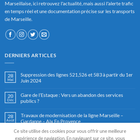
Marseillaise, ici retrouvez l'actualité, mais aussi l'alerte trafic
en temps réel et une documentation précise sur les transports
de Marseille.
DERNIERS ARTICLES
Suppression des lignes 521,526 et 583 à partir du 1er
28
Mai
Juin 2024
Gare de l’Estaque : Vers un abandon des services
20
Déc
publics ?
Travaux de modernisation de la ligne Marseille –
28
Août
Gardanne – Aix En Provence
Ce site utilise des cookies pour vous offrir une meilleure
Fête du train à Miramas, le grand retour
27
expérience de navigation. En naviguant sur ce site, vous