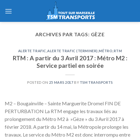
Skip
to
content
ARCHIVES PAR TAGS:
GÈZE
ALERTE TRAFIC
,
ALERTE TRAFIC (TERMINER)
,
MÉTRO
,
RTM
RTM : A partir du 3 Avril 2017 : Métro M2 :
Service partiel en soirée
POSTED ON
25 MARS 2017
BY
TSM TRANSPORTS
M2 – Bougainville – Sainte Marguerite Dromel FIN DE
PERTURBATION La RTM engage les travaux liés au
prolongement du Métro M2 à »Gèze » du 3 Avril 2017 à
février 2018. A partir du 14 mai, la Métropole prolonge les
travaux. Le service du Métro M2 est donc interrompu entre