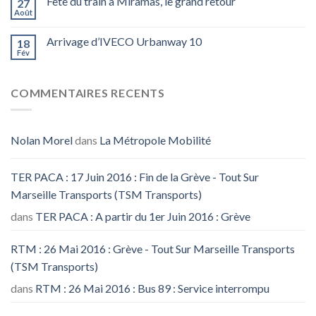
Fête du train à Miramas, le grand retour
27
Août
Arrivage d’IVECO Urbanway 10
18
Fév
COMMENTAIRES RECENTS
Nolan Morel
dans
La Métropole Mobilité
TER PACA : 17 Juin 2016 : Fin de la Grève - Tout Sur
Marseille Transports (TSM Transports)
dans
TER PACA : A partir du 1er Juin 2016 : Grève
RTM : 26 Mai 2016 : Grève - Tout Sur Marseille Transports
(TSM Transports)
dans
RTM : 26 Mai 2016 : Bus 89 : Service interrompu