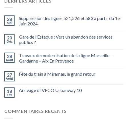
DERNIERS ARTICLES
Suppression des lignes 521,526 et 583 à partir du 1er
28
Mai
Juin 2024
Gare de l’Estaque : Vers un abandon des services
20
Déc
publics ?
Travaux de modernisation de la ligne Marseille –
28
Août
Gardanne – Aix En Provence
Fête du train à Miramas, le grand retour
27
Août
Arrivage d’IVECO Urbanway 10
18
Fév
COMMENTAIRES RECENTS