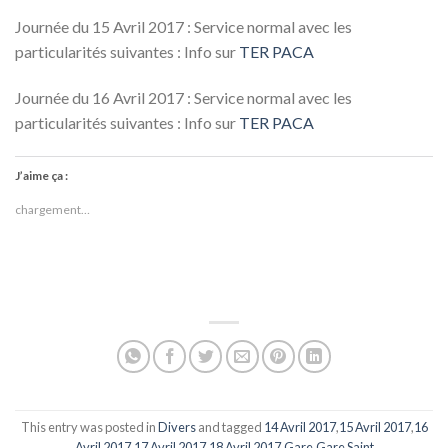
Journée du 15 Avril 2017 : Service normal avec les
particularités suivantes : Info sur
TER PACA
Journée du 16 Avril 2017 : Service normal avec les
particularités suivantes : Info sur
TER PACA
J’aime ça :
chargement…
This entry was posted in
Divers
and tagged
14 Avril 2017
,
15 Avril 2017
,
16
Avril 2017
,
17 Avril 2017
,
18 Avril 2017
,
Gare
,
Gare Saint