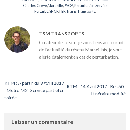
Charles
,
Grève
,
Marseille
,
PACA
,
Perturbation
,
Service
Perturbé
,
SNCF
,
TER
,
Trains
,
Transports
.
TSM TRANSPORTS
Créateur de ce site, je vous tiens au courant
de l'actualité du réseau Marseillais, je vous
alerte également en cas de perturbation.
RTM : A partir du 3 Avril 2017
RTM : 14 Avril 2017 : Bus 60 :
: Métro M2 : Service partiel en
Itinéraire modifié
soirée
Laisser un commentaire