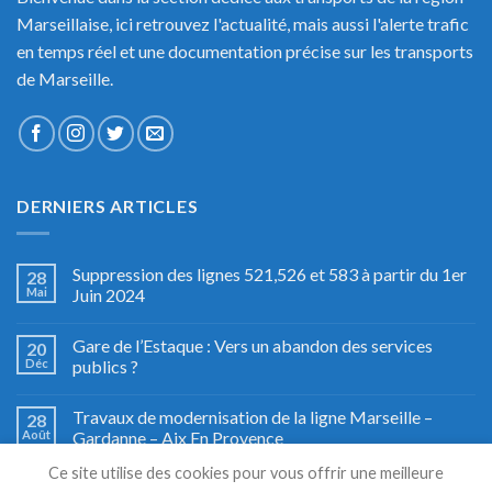
Marseillaise, ici retrouvez l'actualité, mais aussi l'alerte trafic
en temps réel et une documentation précise sur les transports
de Marseille.
DERNIERS ARTICLES
Suppression des lignes 521,526 et 583 à partir du 1er
28
Mai
Juin 2024
Gare de l’Estaque : Vers un abandon des services
20
Déc
publics ?
Travaux de modernisation de la ligne Marseille –
28
Août
Gardanne – Aix En Provence
Ce site utilise des cookies pour vous offrir une meilleure
Fête du train à Miramas, le grand retour
27