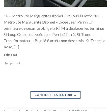
16 – Métro Ste Marguerite Dromel – St Loup L’Octroi 16S –
Métro Ste Marguerite Dromel – Lycée Jean Perrin Un
périmétre de sécurité oblige la RTM à déplacer les terminus
St Loup Octroi et Lycée Jean Perrin à l’arrêt St Tronc
Transformateur. – Bus 16 8 arrêts non desservis : St Tronc La
Rose, […]
J’aime ça :
chargement…
CONTINUER LA LECTURE
→