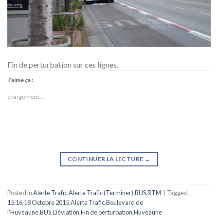
Fin de perturbation sur ces lignes.
J’aime ça :
chargement…
CONTINUER LA LECTURE
→
Posted in
Alerte Trafic
,
Alerte Trafic (Terminer)
,
BUS
,
RTM
|
Tagged
15
,
16
,
18 Octobre 2015
,
Alerte Trafic
,
Boulevard de
l’Huveaune
,
BUS
,
Déviation
,
Fin de perturbation
,
Huveaune