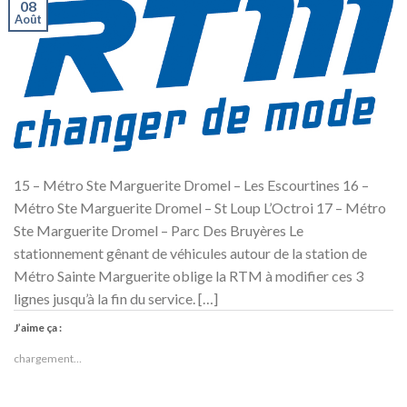
08
Août
15 – Métro Ste Marguerite Dromel – Les Escourtines 16 –
Métro Ste Marguerite Dromel – St Loup L’Octroi 17 – Métro
Ste Marguerite Dromel – Parc Des Bruyères Le
stationnement gênant de véhicules autour de la station de
Métro Sainte Marguerite oblige la RTM à modifier ces 3
lignes jusqu’à la fin du service. […]
J’aime ça :
chargement…