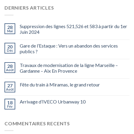
DERNIERS ARTICLES
Suppression des lignes 521,526 et 583 à partir du 1er
28
Mai
Juin 2024
Gare de l’Estaque : Vers un abandon des services
20
Déc
publics ?
Travaux de modernisation de la ligne Marseille –
28
Août
Gardanne – Aix En Provence
Fête du train à Miramas, le grand retour
27
Août
Arrivage d’IVECO Urbanway 10
18
Fév
COMMENTAIRES RECENTS