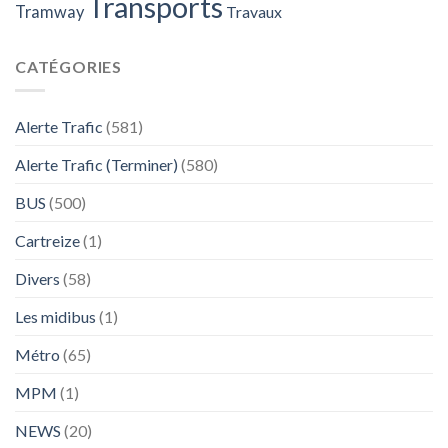
Transports
Tramway
Travaux
CATÉGORIES
Alerte Trafic
(581)
Alerte Trafic (Terminer)
(580)
BUS
(500)
Cartreize
(1)
Divers
(58)
Les midibus
(1)
Métro
(65)
MPM
(1)
NEWS
(20)