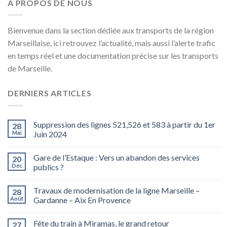
A PROPOS DE NOUS
Bienvenue dans la section dédiée aux transports de la région
Marseillaise, ici retrouvez l’actualité, mais aussi l’alerte trafic
en temps réel et une documentation précise sur les transports
de Marseille.
DERNIERS ARTICLES
Suppression des lignes 521,526 et 583 à partir du 1er
28
Mai
Juin 2024
Gare de l’Estaque : Vers un abandon des services
20
Déc
publics ?
Travaux de modernisation de la ligne Marseille –
28
Août
Gardanne – Aix En Provence
Fête du train à Miramas, le grand retour
27