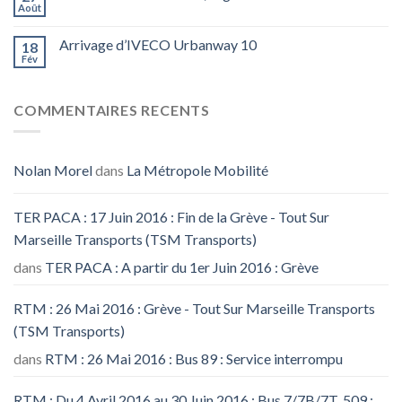
Août
Arrivage d’IVECO Urbanway 10
18
Fév
COMMENTAIRES RECENTS
Nolan Morel
dans
La Métropole Mobilité
TER PACA : 17 Juin 2016 : Fin de la Grève - Tout Sur
Marseille Transports (TSM Transports)
dans
TER PACA : A partir du 1er Juin 2016 : Grève
RTM : 26 Mai 2016 : Grève - Tout Sur Marseille Transports
(TSM Transports)
dans
RTM : 26 Mai 2016 : Bus 89 : Service interrompu
RTM : Du 4 Avril 2016 au 30 Juin 2016 : Bus 7/7B/7T, 509 :