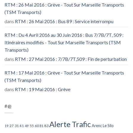
RTM : 26 Mai 2016 : Grève - Tout Sur Marseille Transports
(TSM Transports)
dans
RTM : 26 Mai 2016 : Bus 89 : Service interrompu
RTM : Du 4 Avril 2016 au 30 Juin 2016 : Bus 7/7B/7T, 509 :
Itinéraires modifiés - Tout Sur Marseille Transports (TSM
Transports)
dans
RTM : 27 Mai 2016 : 7/7B/7T,509 : Fin de perturbation
RTM : 17 Mai 2016 : Grève - Tout Sur Marseille Transports
(TSM Transports)
dans
RTM : 19 Mai 2016 : Grève
#@
Alerte Trafic
Arenc Le Silo
27
31
49
55
60
83
19
41
81