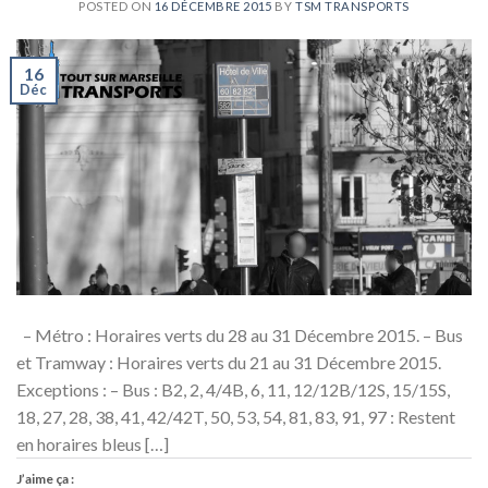
POSTED ON
16 DÉCEMBRE 2015
BY
TSM TRANSPORTS
16
Déc
– Métro : Horaires verts du 28 au 31 Décembre 2015. – Bus
et Tramway : Horaires verts du 21 au 31 Décembre 2015.
Exceptions : – Bus : B2, 2, 4/4B, 6, 11, 12/12B/12S, 15/15S,
18, 27, 28, 38, 41, 42/42T, 50, 53, 54, 81, 83, 91, 97 : Restent
en horaires bleus […]
J’aime ça :