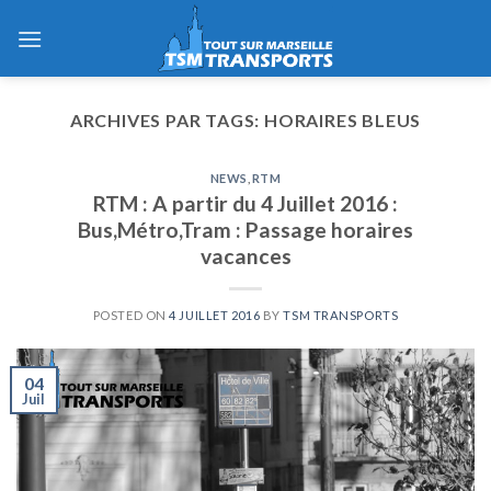
Skip
to
content
ARCHIVES PAR TAGS:
HORAIRES BLEUS
NEWS
,
RTM
RTM : A partir du 4 Juillet 2016 :
Bus,Métro,Tram : Passage horaires
vacances
POSTED ON
4 JUILLET 2016
BY
TSM TRANSPORTS
04
Juil