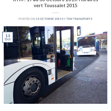
vert Toussaint 2015
POSTED ON
13 OCTOBRE 2015
BY
TSM TRANSPORTS
13
Oct