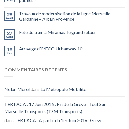
publics ?
Travaux de modernisation de la ligne Marseille –
28
Août
Gardanne – Aix En Provence
Fête du train à Miramas, le grand retour
27
Août
Arrivage d’IVECO Urbanway 10
18
Fév
COMMENTAIRES RECENTS
Nolan Morel
dans
La Métropole Mobilité
TER PACA : 17 Juin 2016 : Fin de la Grève - Tout Sur
Marseille Transports (TSM Transports)
dans
TER PACA : A partir du 1er Juin 2016 : Grève