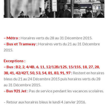
– Métro
:
Horaires verts du 28 au 31 Décembre 2015.
– Bus et Tramway :
Horaires verts du 21 au 31 Décembre
2015.
Exceptions :
– Bus : B2, 2, 4/4B, 6, 11, 12/12B/12S, 15/15S, 18, 27, 28,
38, 41, 42/42T, 50, 53, 54, 81, 83, 91, 97
:
Restent en horaires
bleus du 21 au 24 Décembre 2015 puis horaires verts du 28
au 31 Décembre 2015.
–
Bus 921 Jet
:
Pas de service pendant les vacances scolaires.
– Retour aux horaires bleus le lundi 4 Janvier 2016.