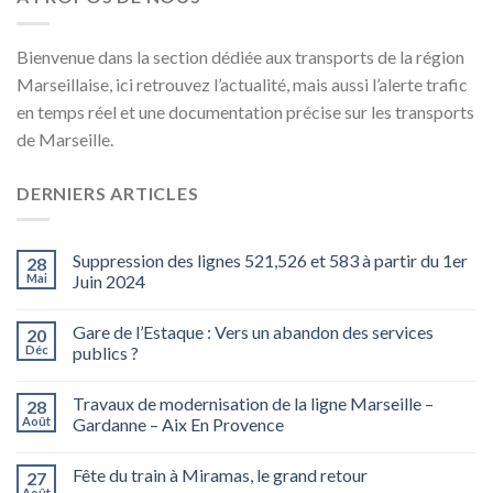
Bienvenue dans la section dédiée aux transports de la région
Marseillaise, ici retrouvez l’actualité, mais aussi l’alerte trafic
en temps réel et une documentation précise sur les transports
de Marseille.
DERNIERS ARTICLES
Suppression des lignes 521,526 et 583 à partir du 1er
28
Mai
Juin 2024
Gare de l’Estaque : Vers un abandon des services
20
Déc
publics ?
Travaux de modernisation de la ligne Marseille –
28
Août
Gardanne – Aix En Provence
Fête du train à Miramas, le grand retour
27
Août