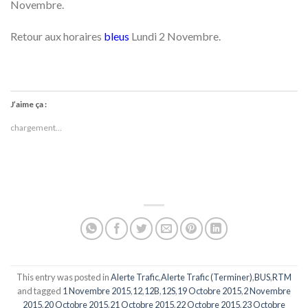
Novembre.
Retour aux horaires
bleus
Lundi 2 Novembre.
J’aime ça :
chargement…
This entry was posted in
Alerte Trafic
,
Alerte Trafic (Terminer)
,
BUS
,
RTM
and tagged
1 Novembre 2015
,
12
,
12B
,
12S
,
19 Octobre 2015
,
2 Novembre
2015
,
20 Octobre 2015
,
21 Octobre 2015
,
22 Octobre 2015
,
23 Octobre