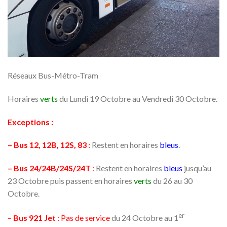
Réseaux Bus-Métro-Tram
Horaires
verts
du Lundi 19 Octobre au Vendredi 30 Octobre.
Exceptions :
– Bus 12, 12B, 12S, 83
:
Restent en horaires
bleus
.
– Bus 24/24B/24S/24T
:
Restent en horaires
bleus
jusqu’au
23 Octobre puis passent en horaires
verts
du 26 au 30
Octobre.
er
–
Bus 921 Jet
:
Pas de service
du 24 Octobre au 1