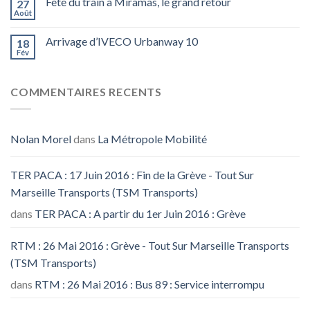
Fête du train à Miramas, le grand retour
27
Août
Arrivage d’IVECO Urbanway 10
18
Fév
COMMENTAIRES RECENTS
Nolan Morel
dans
La Métropole Mobilité
TER PACA : 17 Juin 2016 : Fin de la Grève - Tout Sur
Marseille Transports (TSM Transports)
dans
TER PACA : A partir du 1er Juin 2016 : Grève
RTM : 26 Mai 2016 : Grève - Tout Sur Marseille Transports
(TSM Transports)
dans
RTM : 26 Mai 2016 : Bus 89 : Service interrompu