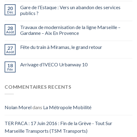
Gare de l’Estaque : Vers un abandon des services
20
Déc
publics ?
Travaux de modernisation de la ligne Marseille –
28
Août
Gardanne – Aix En Provence
Fête du train à Miramas, le grand retour
27
Août
Arrivage d’IVECO Urbanway 10
18
Fév
COMMENTAIRES RECENTS
Nolan Morel
dans
La Métropole Mobilité
TER PACA : 17 Juin 2016 : Fin de la Grève - Tout Sur
Marseille Transports (TSM Transports)