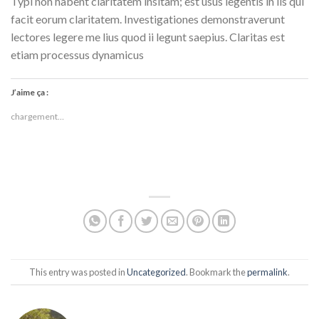
Typi non habent claritatem insitam; est usus legentis in iis qui
facit eorum claritatem. Investigationes demonstraverunt
lectores legere me lius quod ii legunt saepius. Claritas est
etiam processus dynamicus
J’aime ça :
chargement…
This entry was posted in
Uncategorized
. Bookmark the
permalink
.