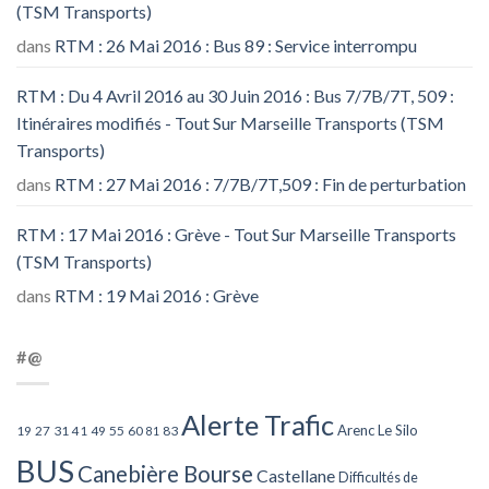
(TSM Transports)
dans
RTM : 26 Mai 2016 : Bus 89 : Service interrompu
RTM : Du 4 Avril 2016 au 30 Juin 2016 : Bus 7/7B/7T, 509 :
Itinéraires modifiés - Tout Sur Marseille Transports (TSM
Transports)
dans
RTM : 27 Mai 2016 : 7/7B/7T,509 : Fin de perturbation
RTM : 17 Mai 2016 : Grève - Tout Sur Marseille Transports
(TSM Transports)
dans
RTM : 19 Mai 2016 : Grève
#@
Alerte Trafic
Arenc Le Silo
27
31
49
55
60
83
19
41
81
BUS
Canebière Bourse
Castellane
Difficultés de