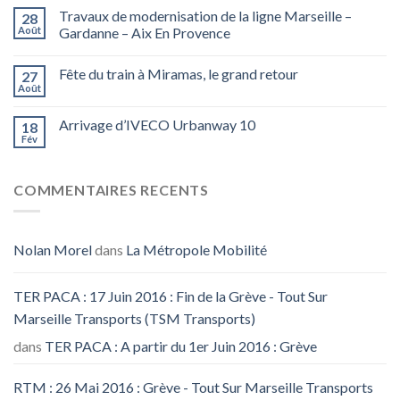
Travaux de modernisation de la ligne Marseille –
28
Août
Gardanne – Aix En Provence
Fête du train à Miramas, le grand retour
27
Août
Arrivage d’IVECO Urbanway 10
18
Fév
COMMENTAIRES RECENTS
Nolan Morel
dans
La Métropole Mobilité
TER PACA : 17 Juin 2016 : Fin de la Grève - Tout Sur
Marseille Transports (TSM Transports)
dans
TER PACA : A partir du 1er Juin 2016 : Grève
RTM : 26 Mai 2016 : Grève - Tout Sur Marseille Transports