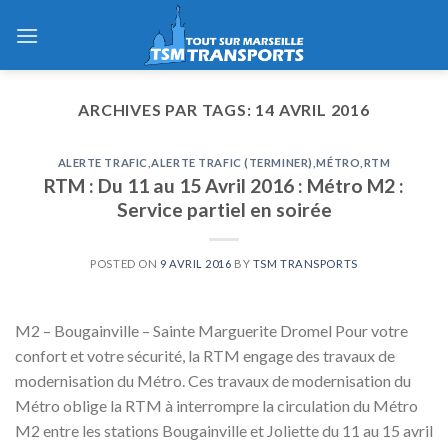
Skip
to
content
ARCHIVES PAR TAGS:
14 AVRIL 2016
ALERTE TRAFIC
,
ALERTE TRAFIC (TERMINER)
,
MÉTRO
,
RTM
RTM : Du 11 au 15 Avril 2016 : Métro M2 :
Service partiel en soirée
POSTED ON
9 AVRIL 2016
BY
TSM TRANSPORTS
M2 – Bougainville – Sainte Marguerite Dromel Pour votre
confort et votre sécurité, la RTM engage des travaux de
modernisation du Métro. Ces travaux de modernisation du
Métro oblige la RTM à interrompre la circulation du Métro
M2 entre les stations Bougainville et Joliette du 11 au 15 avril