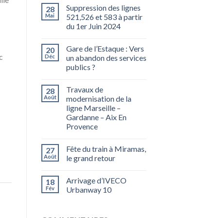
Suppression des lignes
28
Mai
521,526 et 583 à partir
du 1er Juin 2024
Gare de l’Estaque : Vers
20
c
Déc
un abandon des services
publics ?
Travaux de
28
Août
modernisation de la
ligne Marseille –
Gardanne – Aix En
Provence
Fête du train à Miramas,
27
Août
le grand retour
Arrivage d’IVECO
18
Fév
Urbanway 10