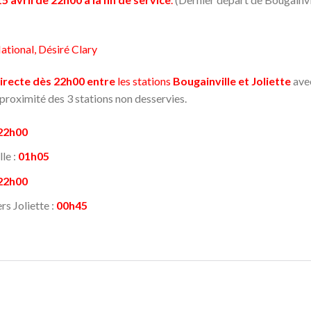
National, Désiré Clary
directe dès 22h00 entre
les stations
Bougainville et Joliette
ave
 proximité des 3 stations non desservies.
22h00
le :
01h05
22h00
s Joliette :
00h45