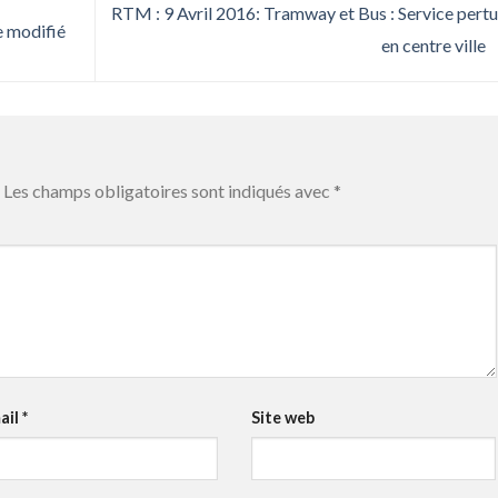
RTM : 9 Avril 2016: Tramway et Bus : Service pert
e modifié
en centre ville
Les champs obligatoires sont indiqués avec
*
ail
*
Site web