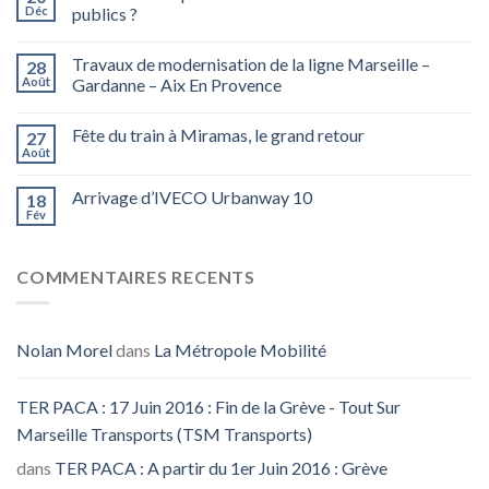
Déc
publics ?
Travaux de modernisation de la ligne Marseille –
28
Août
Gardanne – Aix En Provence
Fête du train à Miramas, le grand retour
27
Août
Arrivage d’IVECO Urbanway 10
18
Fév
COMMENTAIRES RECENTS
Nolan Morel
dans
La Métropole Mobilité
TER PACA : 17 Juin 2016 : Fin de la Grève - Tout Sur
Marseille Transports (TSM Transports)
dans
TER PACA : A partir du 1er Juin 2016 : Grève