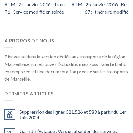
RTM : 25 Janvier 2016 : Tram
RTM : 25 Janvier 2016 : Bus
T1 : Service modifié en soirée
67 : Itinéraire modifié
A PROPOS DE NOUS
Bienvenue dans la section dédiée aux transports de la région
Marseillaise, ici retrouvez l’actualité, mais aussi l’alerte trafic
en temps réel et une documentation précise sur les transports
de Marseille.
DERNIERS ARTICLES
Suppression des lignes 521,526 et 583 à partir du 1er
28
Mai
Juin 2024
Gare de l’Estaque : Vers un abandon des services
20