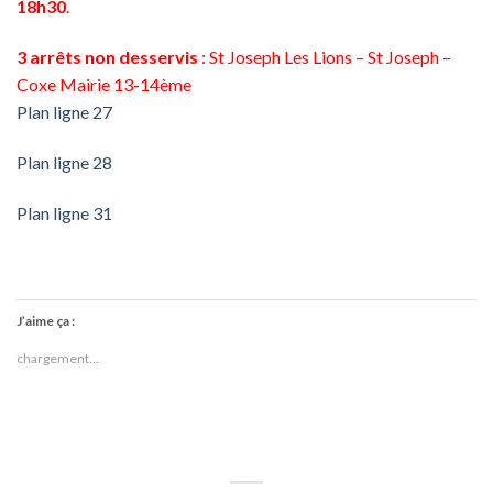
18h30
.
3 arrêts non desservis
: St Joseph Les Lions – St Joseph –
Coxe Mairie 13-14ème
Plan ligne 27
Plan ligne 28
Plan ligne 31
J’aime ça :
chargement…