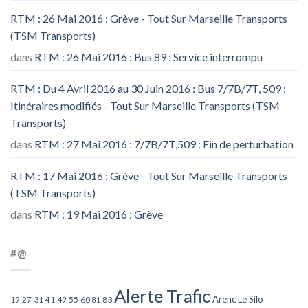
RTM : 26 Mai 2016 : Grève - Tout Sur Marseille Transports
(TSM Transports)
dans
RTM : 26 Mai 2016 : Bus 89 : Service interrompu
RTM : Du 4 Avril 2016 au 30 Juin 2016 : Bus 7/7B/7T, 509 :
Itinéraires modifiés - Tout Sur Marseille Transports (TSM
Transports)
dans
RTM : 27 Mai 2016 : 7/7B/7T,509 : Fin de perturbation
RTM : 17 Mai 2016 : Grève - Tout Sur Marseille Transports
(TSM Transports)
dans
RTM : 19 Mai 2016 : Grève
#@
Alerte Trafic
Arenc Le Silo
27
31
49
55
60
83
19
41
81