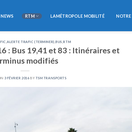
NEWS
RTM
LAMÉTROPOLE MOBILITÉ
NOTRE 
FIC
,
ALERTE TRAFIC (TERMINER)
,
BUS
,
RTM
 : Bus 19,41 et 83 : Itinéraires et
rminus modifiés
ON
3 FÉVRIER 2016
BY
TSM TRANSPORTS