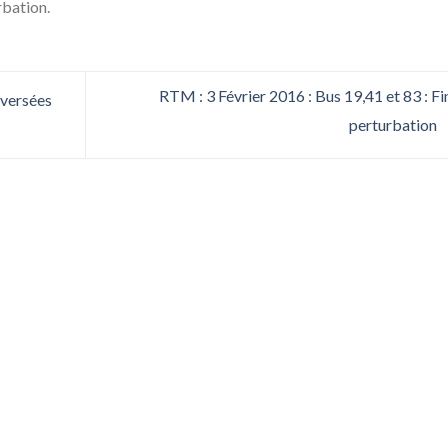
rbation.
RTM : 3 Février 2016 : Bus 19,41 et 83 : Fi
aversées
perturbation