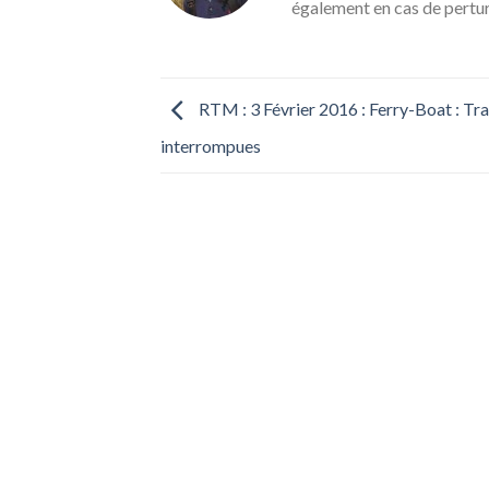
également en cas de pertu
RTM : 3 Février 2016 : Ferry-Boat : Tr
interrompues