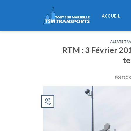
Skip
to
ACCUEIL
content
ALERTE TRA
RTM : 3 Février 2016
te
POSTED 
03
Fév