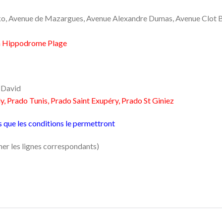
sko, Avenue de Mazargues, Avenue Alexandre Dumas, Avenue Clot B
 à Hippodrome Plage
 David
ly, Prado Tunis, Prado Saint Exupéry, Prado St Giniez
ès que les conditions le permettront
her les lignes correspondants)