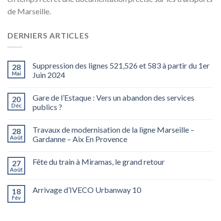
de Marseille.
DERNIERS ARTICLES
Suppression des lignes 521,526 et 583 à partir du 1er
28
Mai
Juin 2024
Gare de l’Estaque : Vers un abandon des services
20
Déc
publics ?
Travaux de modernisation de la ligne Marseille –
28
Août
Gardanne – Aix En Provence
Fête du train à Miramas, le grand retour
27
Août
Arrivage d’IVECO Urbanway 10
18
Fév