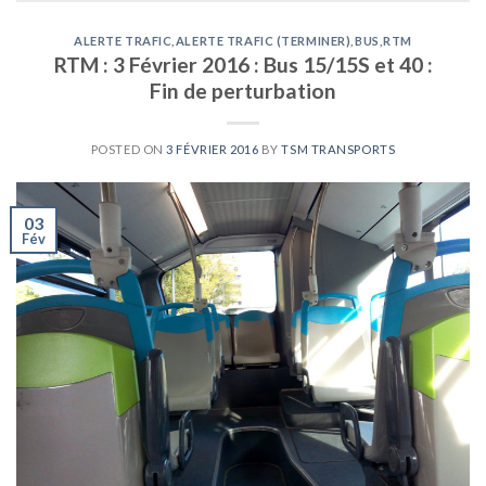
ALERTE TRAFIC
,
ALERTE TRAFIC (TERMINER)
,
BUS
,
RTM
RTM : 3 Février 2016 : Bus 15/15S et 40 :
Fin de perturbation
POSTED ON
3 FÉVRIER 2016
BY
TSM TRANSPORTS
03
Fév