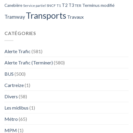
T2
T3
Terminus modifié
Canebière
SNCF
T1
TER
Service partiel
Transports
Tramway
Travaux
CATÉGORIES
Alerte Trafic
(581)
Alerte Trafic (Terminer)
(580)
BUS
(500)
Cartreize
(1)
Divers
(58)
Les midibus
(1)
Métro
(65)
MPM
(1)