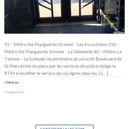
15 – Métro Ste Marguerite Dromel – Les Escourtines 15S –
Métro Ste Marguerite Dromel – La Valentelle 40 – Métro La
Timone – La Solitude Un périmètre de sécurité Boulevard de
St Marcel mis en place par les services de police oblige la
RTM à modifier le service de ces lignes dans les 2 […]
J’aime ça :
chargement…
CONTINUER LA LECTURE
→