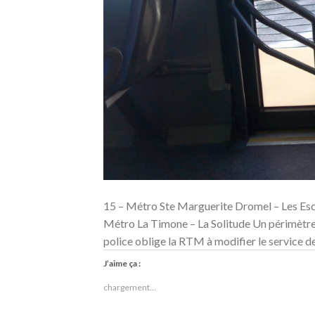
15 – Métro Ste Marguerite Dromel – Les Esc
Métro La Timone – La Solitude Un périmètre 
police oblige la RTM à modifier le service de
J’aime ça :
chargement…