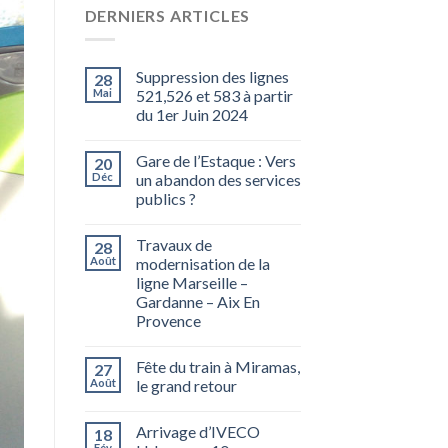
DERNIERS ARTICLES
Suppression des lignes
28
Mai
521,526 et 583 à partir
du 1er Juin 2024
Gare de l’Estaque : Vers
20
Déc
un abandon des services
publics ?
Travaux de
28
Août
modernisation de la
ligne Marseille –
Gardanne – Aix En
Provence
Fête du train à Miramas,
27
Août
le grand retour
Arrivage d’IVECO
18
Fév