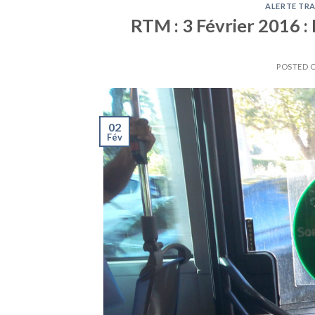
ALERTE TRA
RTM : 3 Février 2016 : 
POSTED 
02
Fév