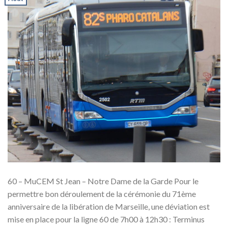
60 – MuCEM St Jean – Notre Dame de la Garde Pour le
permettre bon déroulement de la cérémonie du 71ème
anniversaire de la libération de Marseille, une déviation est
mise en place pour la ligne 60 de 7h00 à 12h30 : Terminus