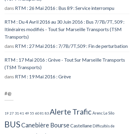
dans
RTM : 26 Mai 2016 : Bus 89 : Service interrompu
RTM : Du 4 Avril 2016 au 30 Juin 2016 : Bus 7/7B/7T, 509 :
Itinéraires modifiés - Tout Sur Marseille Transports (TSM
Transports)
dans
RTM : 27 Mai 2016 : 7/7B/7T,509 : Fin de perturbation
RTM : 17 Mai 2016 : Grève - Tout Sur Marseille Transports
(TSM Transports)
dans
RTM : 19 Mai 2016 : Grève
#@
Alerte Trafic
Arenc Le Silo
27
31
49
55
60
83
19
41
81
BUS
Canebière Bourse
Castellane
Difficultés de