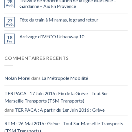
Travaux de modernisation de la ligne Marseille –
28
Août
Gardanne – Aix En Provence
Fête du train à Miramas, le grand retour
27
Août
Arrivage d’IVECO Urbanway 10
18
Fév
COMMENTAIRES RECENTS
Nolan Morel
dans
La Métropole Mobilité
TER PACA : 17 Juin 2016 : Fin de la Grève - Tout Sur
Marseille Transports (TSM Transports)
dans
TER PACA : A partir du 1er Juin 2016 : Grève
RTM : 26 Mai 2016 : Grève - Tout Sur Marseille Transports
(TSM Transports)